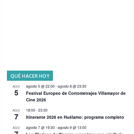
QUÉ HACER HOY
agosto 5 @ 22:00
-
agosto 8 @ 23:30
AGO
5
Festival Europeo de Cortometrajes Villamayor de
Cine 2026
18:00
-
23:30
AGO
7
Itinerante 2026 en Huélamo: programa completo
agosto 7 @ 19:30
-
agosto 9 @ 13:00
AGO
7