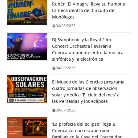
Rubén ‘El Vinagre’ lleva su humor a
La Ceca dentro del Circuito de
Monólogos
04/08/2026
DJ Symphonic y la Royal Film
Concert Orchestra llevarán a
Cuenca un puente entre la música
sinfónica y la electrónica
04/08/2026
El Museo de las Ciencias programa
cuatro jornadas de observación
solar y dedica ‘El cielo del mes’ a
las Perseidas y los eclipses
30/07/2026
‘La profecía del eclipse’ llega a
Cuenca con un escape room
familiar en la Casa del Corregidor