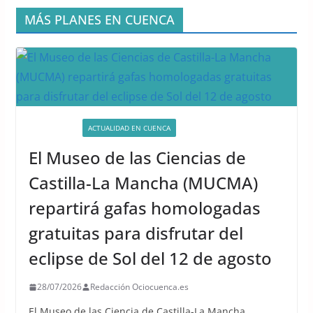
MÁS PLANES EN CUENCA
ACTIVIDADES
ACTUALIDAD EN CUENCA
El Museo de las Ciencias de
Castilla-La Mancha (MUCMA)
repartirá gafas homologadas
gratuitas para disfrutar del
eclipse de Sol del 12 de agosto
28/07/2026
Redacción Ociocuenca.es
El Museo de las Ciencia de Castilla-La Mancha