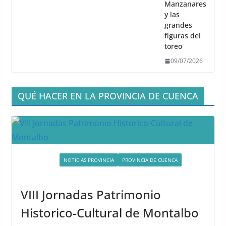
Manzanares
y las
grandes
figuras del
toreo
09/07/2026
QUÉ HACER EN LA PROVINCIA DE CUENCA
ACTIVIDADES
NOTICIAS PROVINCIA
PROVINCIA DE CUENCA
UNCATEGORIZED
VIII Jornadas Patrimonio
Historico-Cultural de Montalbo