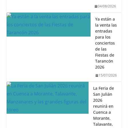
04/08/2026
Ya están a
la venta las
entradas
para los
conciertos
de las
Fiestas de
Tarancón
2026
15/07/2026
La Feria de
San Julián
2026
reunirá en
Cuenca a
Morante,
Talavante,