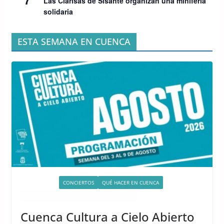
Las Clarisas de Sisante organizan una miniferia
solidaria
ESTA SEMANA EN CUENCA
ACTIVIDADES
CONCIERTOS
QUÉ HACER EN CUENCA
QUÉ HACER EN CUENCA ESTE FIN DE SEMANA
Cuenca Cultura a Cielo Abierto