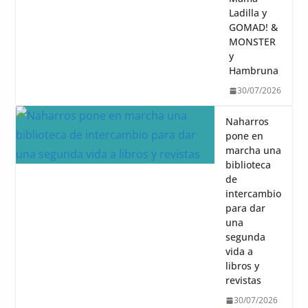
Ladilla y
GOMAD! &
MONSTER
y
Hambruna
30/07/2026
Naharros
pone en
marcha una
biblioteca
de
intercambio
para dar
una
segunda
vida a
libros y
revistas
30/07/2026