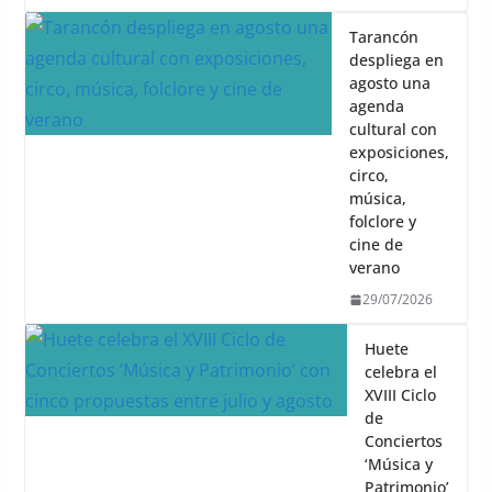
Tarancón
despliega en
agosto una
agenda
cultural con
exposiciones,
circo,
música,
folclore y
cine de
verano
29/07/2026
Huete
celebra el
XVIII Ciclo
de
Conciertos
‘Música y
Patrimonio’