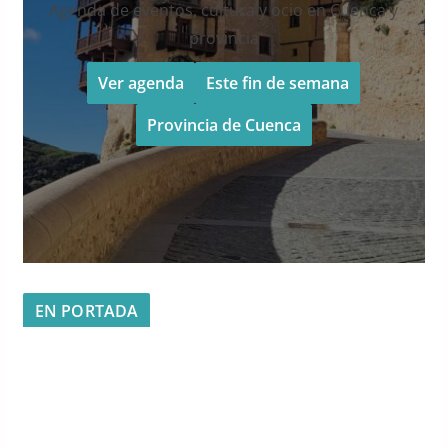
Agenda de eventos, cultura y ocio en Cuenca y
provincia
Ver agenda
Este fin de semana
Provincia de Cuenca
EN PORTADA