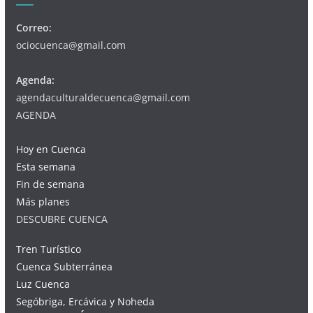
Correo:
ociocuenca@gmail.com
Agenda:
agendaculturaldecuenca@gmail.com
AGENDA
Hoy en Cuenca
Esta semana
Fin de semana
Más planes
DESCUBRE CUENCA
Tren Turístico
Cuenca Subterránea
Luz Cuenca
Segóbriga, Ercávica y Noheda