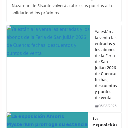
Nazareno de Sisante volverá a abrir sus puertas a la
solidaridad los próximos
Ya están a
la venta las
entradas y
los abonos
de la Feria
de San
Julián 2026
de Cuenca:
fechas,
descuentos
y puntos
de venta
06/08/2026
𝗟𝗮
𝗲𝘅𝗽𝗼𝘀𝗶𝗰𝗶𝗼́𝗻