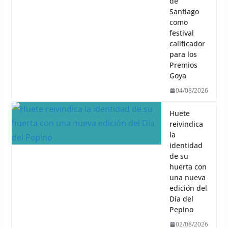
de
Santiago
como
festival
calificador
para los
Premios
Goya
04/08/2026
Huete
reivindica
la
identidad
de su
huerta con
una nueva
edición del
Día del
Pepino
02/08/2026