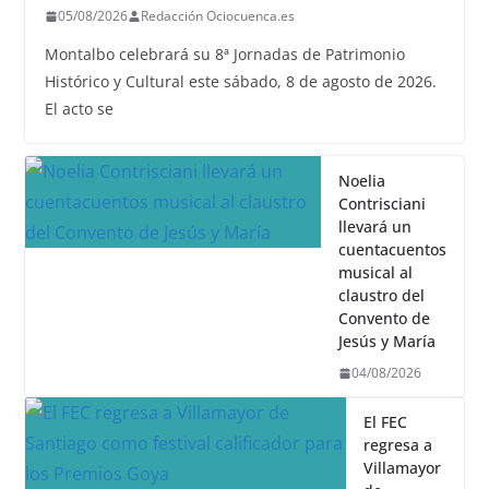
05/08/2026
Redacción Ociocuenca.es
Montalbo celebrará su 8ª Jornadas de Patrimonio
Histórico y Cultural este sábado, 8 de agosto de 2026.
El acto se
Noelia
Contrisciani
llevará un
cuentacuentos
musical al
claustro del
Convento de
Jesús y María
04/08/2026
El FEC
regresa a
Villamayor