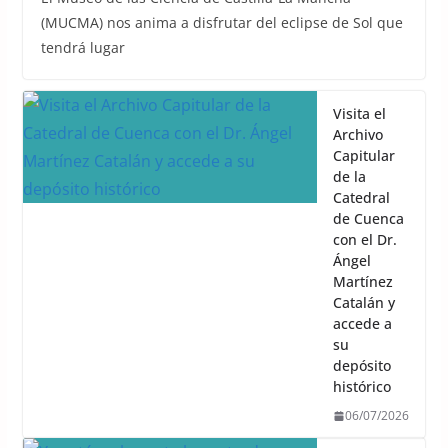
(MUCMA) nos anima a disfrutar del eclipse de Sol que
tendrá lugar
Visita el
Archivo
Capitular
de la
Catedral
de Cuenca
con el Dr.
Ángel
Martínez
Catalán y
accede a
su
depósito
histórico
06/07/2026