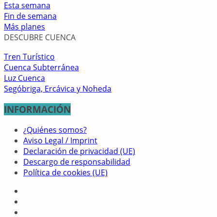
Esta semana
Fin de semana
Más planes
DESCUBRE CUENCA
Tren Turístico
Cuenca Subterránea
Luz Cuenca
Segóbriga, Ercávica y Noheda
INFORMACIÓN
¿Quiénes somos?
Aviso Legal / Imprint
Declaración de privacidad (UE)
Descargo de responsabilidad
Política de cookies (UE)