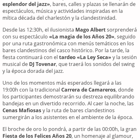
esplendor del jazz»
, bares, calles y plazas se llenarán de
espectáculos, música y actividades inspiradas en la
mítica década del charlestón y la clandestinidad.
Desde las 12:30h, el ilusionista
Mago Albert
sorprenderá
con su espectáculo
«La magia de los Años 20»
, seguido
por una ruta gastronómica con menús temáticos en los
bares clandestinos del casco histórico. Por la tarde, la
fiesta continuará con el
tardeo «La Ley Seca»
y la sesión
musical de
DJ Tovenar
, que traerá los sonidos del swing
y la época dorada del jazz.
Uno de los momentos más esperados llegará a las
19:00h con la tradicional
Carrera de Camareros
, donde
los participantes demostrarán su destreza equilibrando
bandejas en un divertido recorrido. Al caer la noche, las
Cenas Mafiosas
y la ruta de bares clandestinos
sumergirán a los asistentes en el ambiente de la época.
El broche de oro lo pondrá, a partir de las 00:00h, la gran
Fiesta de los Felices Años 20
, un homenaje al glamour,