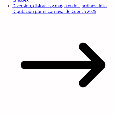
Chessex
Diversión, disfraces y magia en los Jardines de la
Diputación por el Carnaval de Cuenca 2025