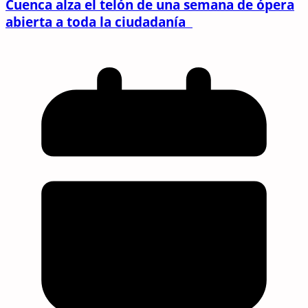
Cuenca alza el telón de una semana de ópera
abierta a toda la ciudadanía