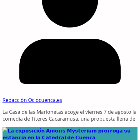
Redacción Ociocuenca.es
La Casa de las Marionetas acoge el viernes 7 de agosto la
comedia de Títeres Cacaramusa, una propuesta llena de