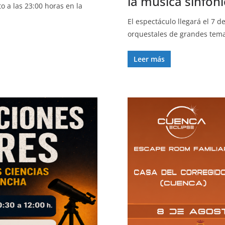
la música sinfóni
o a las 23:00 horas en la
El espectáculo llegará el 7 
orquestales de grandes tem
Leer más