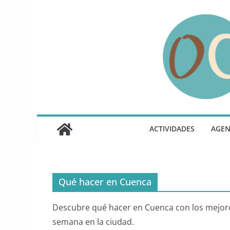
Saltar
al
contenido
ACTIVIDADES
AGE
Qué hacer en Cuenca
Descubre qué hacer en Cuenca con los mejores 
semana en la ciudad.