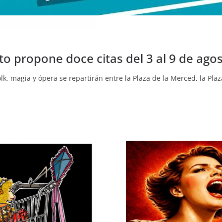
ACER EN CUENCA ESTE FIN DE SEMANA
to propone doce citas del 3 al 9 de ago
folk, magia y ópera se repartirán entre la Plaza de la Merced, la Plaz