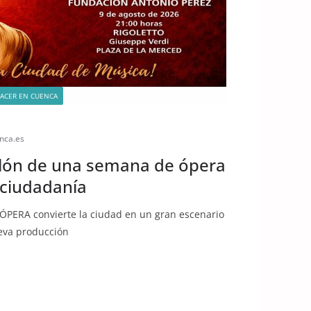
ACER EN CUENCA
QUÉ HACER EN CUENCA ESTE FIN DE SEMANA
nca.es
elón de una semana de ópera
a ciudadanía
PERA convierte la ciudad en un gran escenario
ueva producción