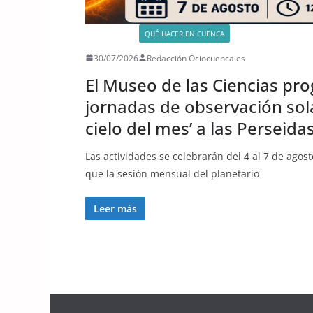
ACTIVIDADES
QUÉ HACER EN CUENCA
30/07/2026
Redacción Ociocuenca.es
El Museo de las Ciencias pr
jornadas de observación sola
cielo del mes’ a las Perseidas
Las actividades se celebrarán del 4 al 7 de agos
que la sesión mensual del planetario
Leer más