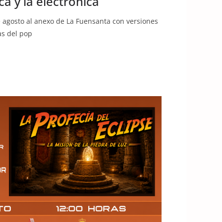
ca y la electrónica
de agosto al anexo de La Fuensanta con versiones
as del pop