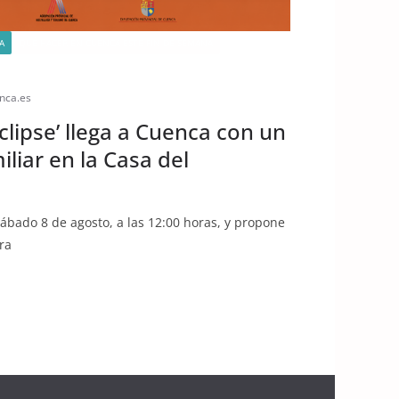
A
QUÉ HACER EN CUENCA ESTE FIN DE SEMANA
nca.es
eclipse’ llega a Cuenca con un
liar en la Casa del
sábado 8 de agosto, a las 12:00 horas, y propone
ra