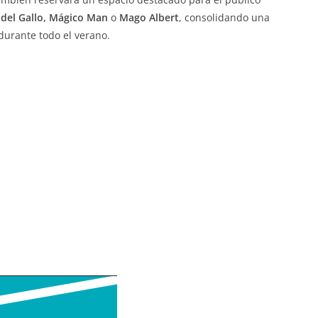
 del Gallo, Mágico Man
o
Mago Albert
, consolidando una
 durante todo el verano.