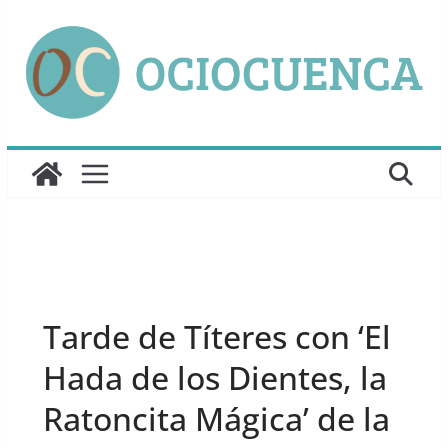
Saltar
al
contenido
UNCATEGORIZED
Tarde de Títeres con ‘El
Hada de los Dientes, la
Ratoncita Mágica’ de la