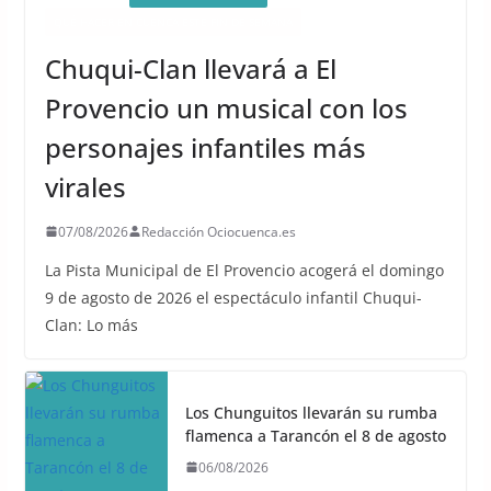
QUÉ HACER EN CUENCA ESTE FIN DE SEMANA
Chuqui-Clan llevará a El
Provencio un musical con los
personajes infantiles más
virales
07/08/2026
Redacción Ociocuenca.es
La Pista Municipal de El Provencio acogerá el domingo
9 de agosto de 2026 el espectáculo infantil Chuqui-
Clan: Lo más
Los Chunguitos llevarán su rumba
flamenca a Tarancón el 8 de agosto
06/08/2026