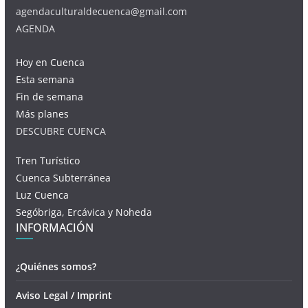
agendaculturaldecuenca@gmail.com
AGENDA
Hoy en Cuenca
Esta semana
Fin de semana
Más planes
DESCUBRE CUENCA
Tren Turístico
Cuenca Subterránea
Luz Cuenca
Segóbriga, Ercávica y Noheda
INFORMACIÓN
¿Quiénes somos?
Aviso Legal / Imprint