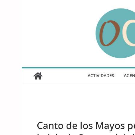
Saltar
al
contenido
ACTIVIDADES
AGE
UNCATEGORIZED
Canto de los Mayos p