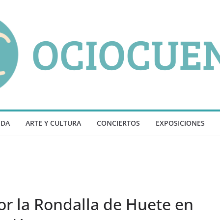
NDA
ARTE Y CULTURA
CONCIERTOS
EXPOSICIONES
or la Rondalla de Huete en