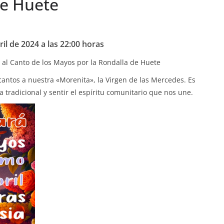
de Huete
il de 2024 a las 22:00 horas
n al Canto de los Mayos por la Rondalla de Huete
antos a nuestra «Morenita», la Virgen de las Mercedes. Es
tradicional y sentir el espíritu comunitario que nos une.