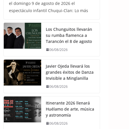
el domingo 9 de agosto de 2026 el
espectáculo infantil Chuqui-Clan: Lo más
Los Chunguitos llevarán
su rumba flamenca a
Tarancón el 8 de agosto
06/08/2026
Javier Ojeda llevará los
grandes éxitos de Danza
Invisible a Minglanilla
06/08/2026
Itinerante 2026 llenará
Huélamo de arte, música
y astronomía
06/08/2026