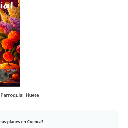
a Parroquial, Huete
más planes en Cuenca?