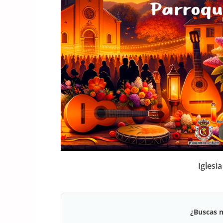
Iglesi
¿Buscas 