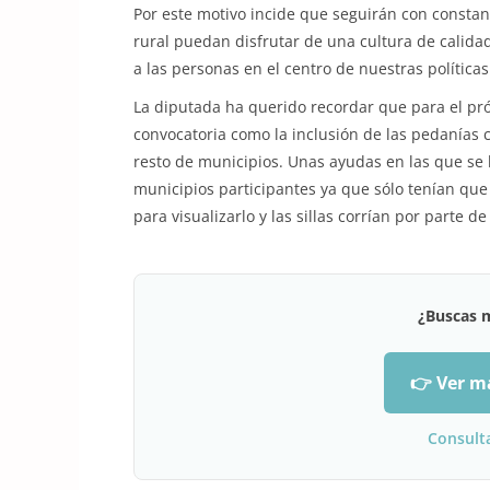
Por este motivo incide que seguirán con constan
rural puedan disfrutar de una cultura de calid
a las personas en el centro de nuestras políticas
La diputada ha querido recordar que para el pr
convocatoria como la inclusión de las pedanías 
resto de municipios. Unas ayudas en las que se h
municipios participantes ya que sólo tenían que
para visualizarlo y las sillas corrían por parte de
¿Buscas 
👉 Ver m
Consult