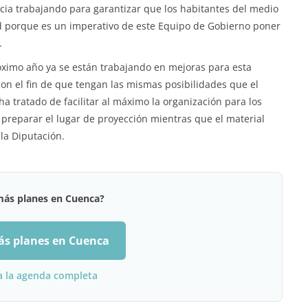
cia trabajando para garantizar que los habitantes del medio
ad porque es un imperativo de este Equipo de Gobierno poner
.
óximo año ya se están trabajando en mejoras para esta
con el fin de que tengan las mismas posibilidades que el
a tratado de facilitar al máximo la organización para los
 preparar el lugar de proyección mientras que el material
 la Diputación.
más planes en Cuenca?
ás planes en Cuenca
a la agenda completa