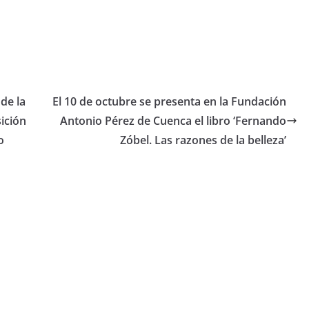
de la
El 10 de octubre se presenta en la Fundación
sición
Antonio Pérez de Cuenca el libro ‘Fernando
o
Zóbel. Las razones de la belleza’