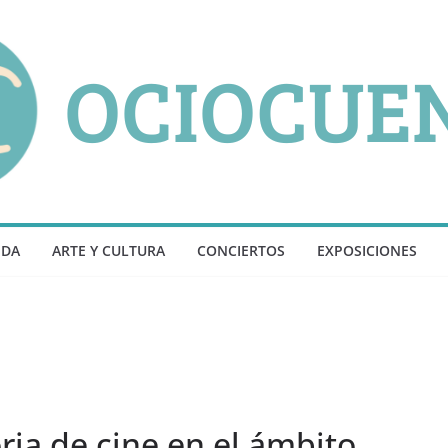
NDA
ARTE Y CULTURA
CONCIERTOS
EXPOSICIONES
ia de cine en el ámbito