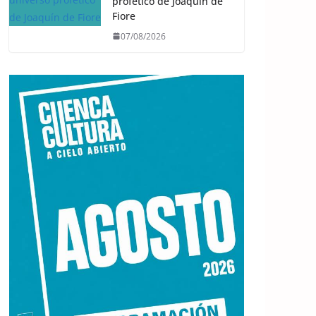
profético de Joaquín de
Fiore
07/08/2026