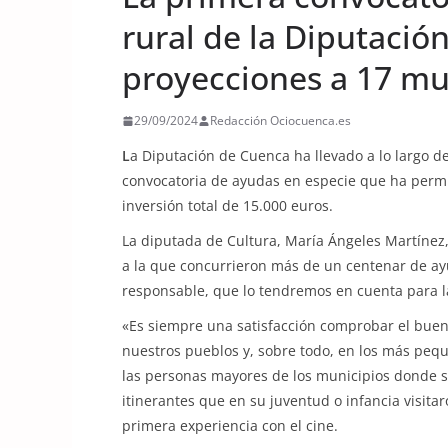
rural de la Diputació
proyecciones a 17 mu
29/09/2024
Redacción Ociocuenca.es
L
a Diputación de Cuenca ha llevado a lo largo del
convocatoria de ayudas en especie que ha permit
inversión total de 15.000 euros.
La diputada de Cultura, María Ángeles Martínez,
a la que concurrieron más de un centenar de ayu
responsable, que lo tendremos en cuenta para l
«Es siempre una satisfacción comprobar el buen 
nuestros pueblos y, sobre todo, en los más pe
las personas mayores de los municipios donde se
itinerantes que en su juventud o infancia visit
primera experiencia con el cine.