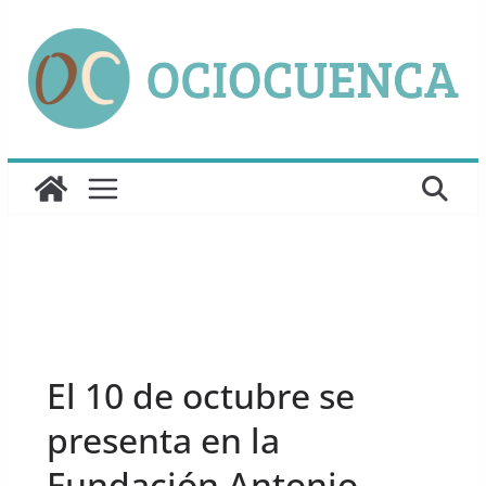
Saltar
al
contenido
UNCATEGORIZED
El 10 de octubre se
presenta en la
Fundación Antonio