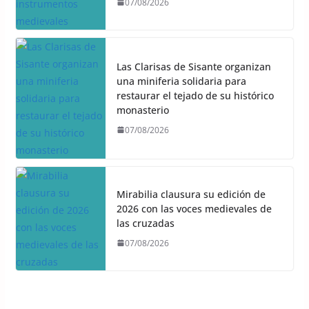
07/08/2026
Las Clarisas de Sisante organizan
una miniferia solidaria para
restaurar el tejado de su histórico
monasterio
07/08/2026
Mirabilia clausura su edición de
2026 con las voces medievales de
las cruzadas
07/08/2026