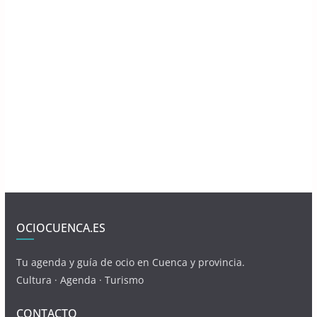
OCIOCUENCA.ES
Tu agenda y guía de ocio en Cuenca y provincia.
Cultura · Agenda · Turismo
CONTACTO