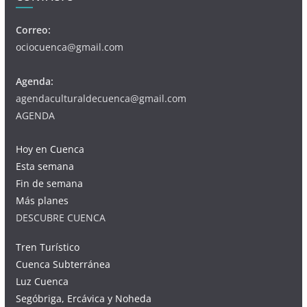
Correo:
ociocuenca@gmail.com
Agenda:
agendaculturaldecuenca@gmail.com
AGENDA
Hoy en Cuenca
Esta semana
Fin de semana
Más planes
DESCUBRE CUENCA
Tren Turístico
Cuenca Subterránea
Luz Cuenca
Segóbriga, Ercávica y Noheda