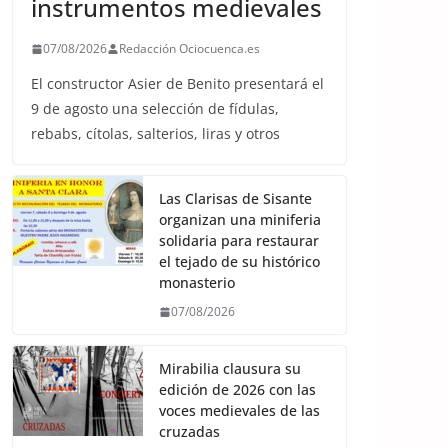
instrumentos medievales
07/08/2026
Redacción Ociocuenca.es
El constructor Asier de Benito presentará el
9 de agosto una selección de fídulas,
rebabs, cítolas, salterios, liras y otros
Las Clarisas de Sisante
organizan una miniferia
solidaria para restaurar
el tejado de su histórico
monasterio
07/08/2026
Mirabilia clausura su
edición de 2026 con las
voces medievales de las
cruzadas