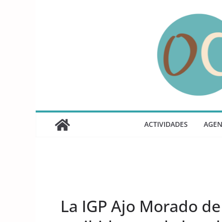
Saltar
al
contenido
ACTIVIDADES
AGE
UNCATEGORIZED
La IGP Ajo Morado de