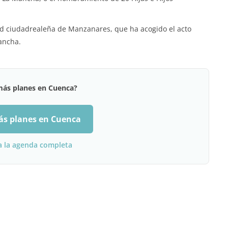
dad ciudadrealeña de Manzanares, que ha acogido el acto
Mancha.
más planes en Cuenca?
ás planes en Cuenca
a la agenda completa