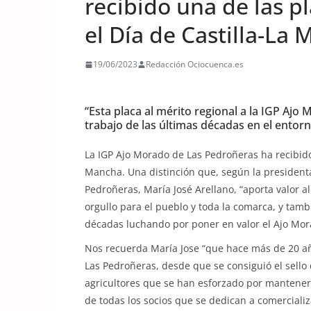
recibido una de las p
el Día de Castilla-La
19/06/2023
Redacción Ociocuenca.es
“Esta placa al mérito regional a la IGP Aj
trabajo de las últimas décadas en el entorn
La IGP Ajo Morado de Las Pedroñeras ha recibido 
Mancha. Una distinción que, según la presidenta
Pedroñeras, María José Arellano, “aporta valor al
orgullo para el pueblo y toda la comarca, y tam
décadas luchando por poner en valor el Ajo Mor
Nos recuerda María Jose “que hace más de 20 a
Las Pedroñeras, desde que se consiguió el sello
agricultores que se han esforzado por mantener 
de todas los socios que se dedican a comercializ