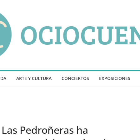
NDA
ARTE Y CULTURA
CONCIERTOS
EXPOSICIONES
 Las Pedroñeras ha