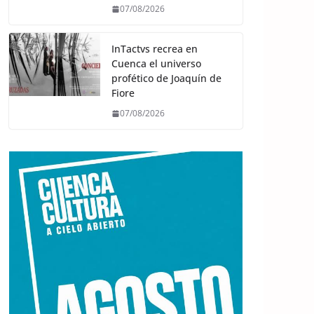
07/08/2026
InTactvs recrea en
Cuenca el universo
profético de Joaquín de
Fiore
07/08/2026