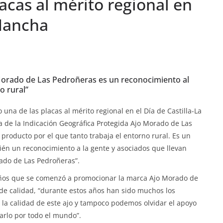
lacas al mérito regional en
 Mancha
o Morado de Las Pedroñeras es un reconocimiento al
o rural”
una de las placas al mérito regional en el Día de Castilla-La
 de la Indicación Geográfica Protegida Ajo Morado de Las
 producto por el que tanto trabaja el entorno rural. Es un
bién un reconocimiento a la gente y asociados que llevan
ado de Las Pedroñeras”.
ños que se comenzó a promocionar la marca Ajo Morado de
 de calidad, “durante estos años han sido muchos los
la calidad de este ajo y tampoco podemos olvidar el apoyo
arlo por todo el mundo”.