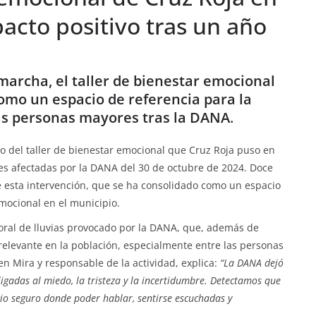
acto positivo tras un año
archa, el taller de bienestar emocional
como un espacio de referencia para la
las personas mayores tras la DANA
.
io del taller de bienestar emocional que Cruz Roja puso en
s afectadas por la DANA del 30 de octubre de 2024. Doce
 esta intervención, que se ha consolidado como un espacio
emocional en el municipio.
mporal de lluvias provocado por la DANA, que, además de
elevante en la población, especialmente entre las personas
n Mira y responsable de la actividad, explica:
“La DANA dejó
 ligadas al miedo, la tristeza y la incertidumbre. Detectamos que
io seguro donde poder hablar, sentirse escuchadas y