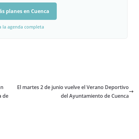
ás planes en Cuenca
a la agenda completa
on
El martes 2 de junio vuelve el Verano Deportivo
a de
del Ayuntamiento de Cuenca