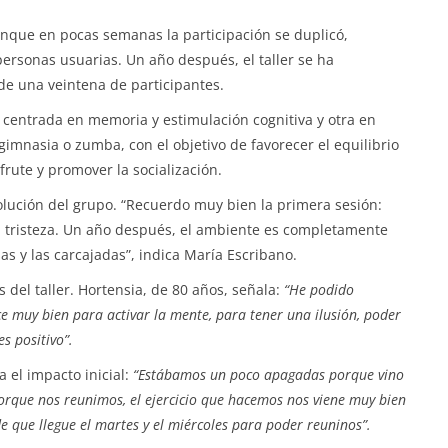
unque en pocas semanas la participación se duplicó,
personas usuarias. Un año después, el taller se ha
de una veintena de participantes.
 centrada en memoria y estimulación cognitiva y otra en
imnasia o zumba, con el objetivo de favorecer el equilibrio
rute y promover la socialización.
volución del grupo. “Recuerdo muy bien la primera sesión:
 tristeza. Un año después, el ambiente es completamente
as y las carcajadas”, indica María Escribano.
 del taller. Hortensia, de 80 años, señala:
“He podido
 muy bien para activar la mente, para tener una ilusión, poder
s positivo”.
el impacto inicial:
“Estábamos un poco apagadas porque vino
orque nos reunimos, el ejercicio que hacemos nos viene muy bien
 que llegue el martes y el miércoles para poder reuninos”.