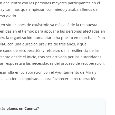
un encuentro con las personas mayores participantes en el
 Hay caminos que empiezan con miedo y acaban llenos de
eso vivido.
en situaciones de catástrofe va más allá de la respuesta
enidas en el tiempo para apoyar a las personas afectadas en
NA, la organización humanitaria ha puesto en marcha el Plan
ANA, con una duración prevista de tres años, y que
 como de recuperación y refuerzo de la resiliencia de las
ente desde el inicio, tras ser activada por las autoridades
ar respuesta a las necesidades del proceso de recuperación.
desarrolla en colaboración con el Ayuntamiento de Mira y
 las acciones impulsadas para favorecer la recuperación
más planes en Cuenca?