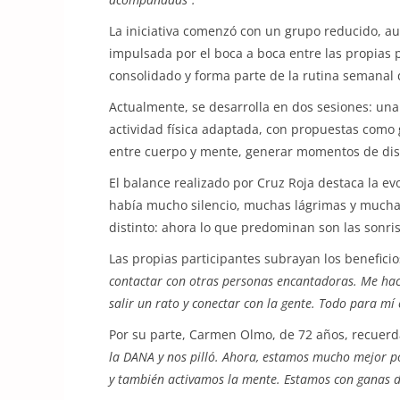
La iniciativa comenzó con un grupo reducido, a
impulsada por el boca a boca entre las propias 
consolidado y forma parte de la rutina semanal 
Actualmente, se desarrolla en dos sesiones: una
actividad física adaptada, con propuestas como g
entre cuerpo y mente, generar momentos de disf
El balance realizado por Cruz Roja destaca la e
había mucho silencio, muchas lágrimas y mucha
distinto: ahora lo que predominan son las sonris
Las propias participantes subrayan los beneficios
contactar con otras personas encantadoras. Me hace
salir un rato y conectar con la gente. Todo para mí e
Por su parte, Carmen Olmo, de 72 años, recuerda 
la DANA y nos pilló. Ahora, estamos mucho mejor p
y también activamos la mente. Estamos con ganas de