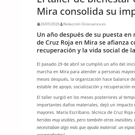
Mira consolida su imp
26/05/2026
Redacción Ociocuenca.es
Un año después de su puesta en m
de Cruz Roja en Mira se afianza 
recuperación y la vida social de 
El pasado 29 de abril se cumplió un año del inic
marcha en Mira para atender a personas mayore
meses después, la organización hace balance de
estable de apoyo, socialización y recuperación 
El taller surgió en los meses posteriores al te
importantes daños materiales, dejó un impacto r
mayores. María Escribano, técnica de Cruz Roja e
heridas muy visibles, pero también otras invisibles,
necesitaban algo más que ayuda material: un espac
acompañadas”.