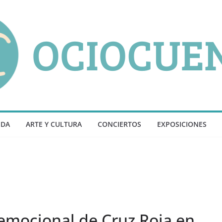
NDA
ARTE Y CULTURA
CONCIERTOS
EXPOSICIONES
r emocional de Cruz Roja en