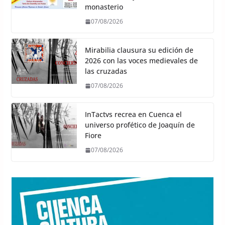
monasterio
07/08/2026
Mirabilia clausura su edición de
2026 con las voces medievales de
las cruzadas
07/08/2026
InTactvs recrea en Cuenca el
universo profético de Joaquín de
Fiore
07/08/2026