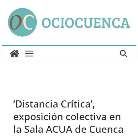
Saltar
al
contenido
UNCATEGORIZED
‘Distancia Crítica’,
exposición colectiva en
la Sala ACUA de Cuenca