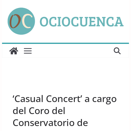
Saltar
al
contenido
UNCATEGORIZED
‘Casual Concert’ a cargo
del Coro del
Conservatorio de