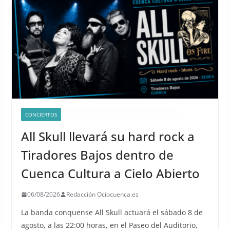
CONCIERTOS
QUÉ HACER EN CUENCA ESTE FIN DE SEMANA
All Skull llevará su hard rock a
Tiradores Bajos dentro de
Cuenca Cultura a Cielo Abierto
06/08/2026
Redacción Ociocuenca.es
La banda conquense All Skull actuará el sábado 8 de
agosto, a las 22:00 horas, en el Paseo del Auditorio,