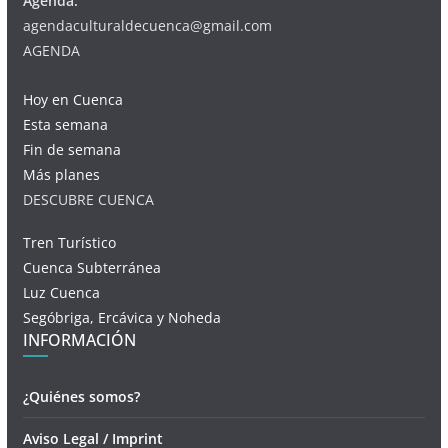
Agenda:
agendaculturaldecuenca@gmail.com
AGENDA
Hoy en Cuenca
Esta semana
Fin de semana
Más planes
DESCUBRE CUENCA
Tren Turístico
Cuenca Subterránea
Luz Cuenca
Segóbriga, Ercávica y Noheda
INFORMACIÓN
¿Quiénes somos?
Aviso Legal / Imprint