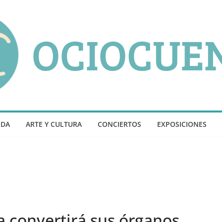
NDA
ARTE Y CULTURA
CONCIERTOS
EXPOSICIONES
a convertirá sus órganos