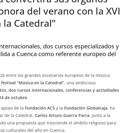
onora del verano con la XVI
 la Catedral”
 internacionales, dos cursos especializados y
lida a Cuenca como referente europeo del
026 entre los grandes escenarios europeos de la música
 festival “Música en la Catedral”
, una ambiciosa
tos, dos cursos internacionales, conferencias y actividades
 24 de octubre
.
l apoyo de la
Fundación ACS
y la
Fundación Globalcaja
, ha
ar de la Catedral,
Carlos Arturo Guerra Parra
, junto a la
ndo una propuesta que trasciende el ámbito religioso para
os culturales del año en Cuenca.