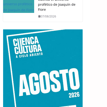
profético de Joaquín de
Fiore
07/08/2026