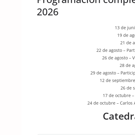
2026
13 de jun
19 de ag
21 de a
22 de agosto – Par
26 de agosto – V
28 de a
29 de agosto – Parti
12 de septiembre
26 de 
17 de octubre –
24 de octubre – Carlos 
Catedr