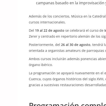
campanas basado en la improvisación y
Además de los conciertos, Música en la Catedral
cursos internacionales.
Del
19 al 22 de agosto
se celebrará el curso de
Zerer y centrado en repertorio alemán de los siglo
Posteriormente, del
26 al 30 de agosto
, tendrá l
orientada a organistas amateurs de parroquias 
Ambos cursos incluirán además ponencias abierta
órgano ibérico.
La programación se apoyará nuevamente en el ex
Cuenca, cuyos órganos históricos del siglo XVIII
gracias a sucesivas restauraciones desarrollada
Programación complet