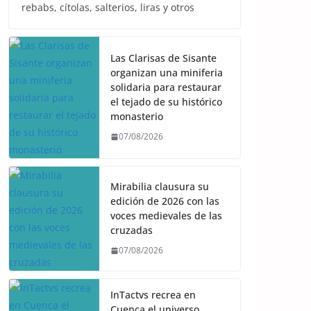
rebabs, cítolas, salterios, liras y otros
Las Clarisas de Sisante
organizan una miniferia
solidaria para restaurar
el tejado de su histórico
monasterio
07/08/2026
Mirabilia clausura su
edición de 2026 con las
voces medievales de las
cruzadas
07/08/2026
InTactvs recrea en
Cuenca el universo