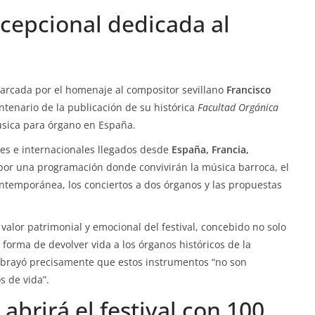
cepcional dedicada al
marcada por el homenaje al compositor sevillano
Francisco
entenario de la publicación de su histórica
Facultad Orgánica
úsica para órgano en España.
ales e internacionales llegados desde
España, Francia,
por una programación donde convivirán la música barroca, el
contemporánea, los conciertos a dos órganos y las propuestas
alor patrimonial y emocional del festival, concebido no solo
orma de devolver vida a los órganos históricos de la
subrayó precisamente que estos instrumentos “no son
 de vida”.
abrirá el festival con 100