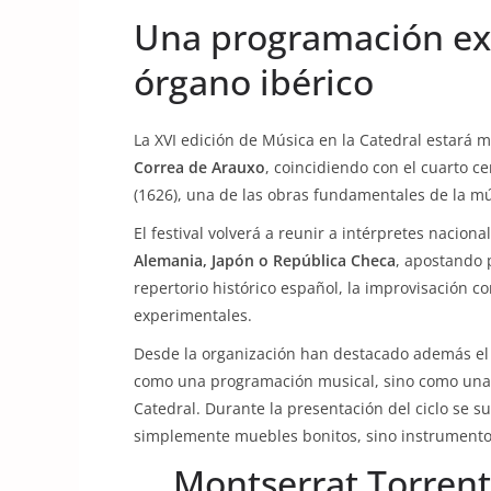
Una programación ex
órgano ibérico
La XVI edición de Música en la Catedral estará 
Correa de Arauxo
, coincidiendo con el cuarto c
(1626), una de las obras fundamentales de la m
El festival volverá a reunir a intérpretes nacion
Alemania, Japón o República Checa
, apostando 
repertorio histórico español, la improvisación 
experimentales.
Desde la organización han destacado además el v
como una programación musical, sino como una f
Catedral. Durante la presentación del ciclo se 
simplemente muebles bonitos, sino instrumentos
Montserrat Torrent 