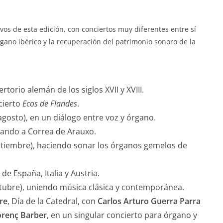
vos de esta edición, con conciertos muy diferentes entre sí
gano ibérico y la recuperación del patrimonio sonoro de la
rtorio alemán de los siglos XVII y XVIII.
cierto
Ecos de Flandes
.
agosto), en un diálogo entre voz y órgano.
ando a Correa de Arauxo.
tiembre), haciendo sonar los órganos gemelos de
e España, Italia y Austria.
tubre), uniendo música clásica y contemporánea.
re
, Día de la Catedral, con
Carlos Arturo Guerra Parra
orenç Barber
, en un singular concierto para órgano y