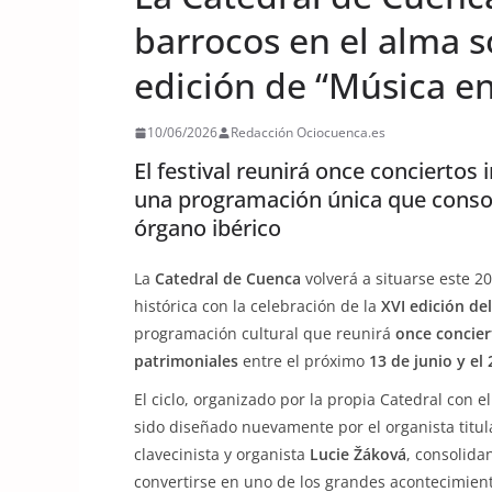
barrocos en el alma s
edición de “Música en
10/06/2026
Redacción Ociocuenca.es
El festival reunirá once conciertos
una programación única que conso
órgano ibérico
La
Catedral de Cuenca
volverá a situarse este 2
histórica con la celebración de la
XVI edición del
programación cultural que reunirá
once concier
patrimoniales
entre el próximo
13 de junio y el
El ciclo, organizado por la propia Catedral con e
sido diseñado nuevamente por el organista titul
clavecinista y organista
Lucie Žáková
, consolida
convertirse en uno de los grandes acontecimient