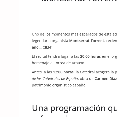
Uno de los momentos más esperados de esta edi
legendaria organista
Montserrat Torrent
, recie
año… CIEN”
.
El recital tendrá lugar a las
20:00 horas
en el órg
homenaje a Correa de Arauxo.
Antes, a las
12:00 horas
, la Catedral acogerá la 
de las Catedrales de España
, obra de
Carmen Díaz
patrimonio organístico español.
Una programación qu