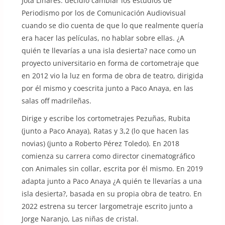
Jota Linares: decidió cambiar los estudios de
Periodismo por los de Comunicación Audiovisual
cuando se dio cuenta de que lo que realmente quería
era hacer las películas, no hablar sobre ellas. ¿A
quién te llevarías a una isla desierta? nace como un
proyecto universitario en forma de cortometraje que
en 2012 vio la luz en forma de obra de teatro, dirigida
por él mismo y coescrita junto a Paco Anaya, en las
salas off madrileñas.
Dirige y escribe los cortometrajes Pezuñas, Rubita
(junto a Paco Anaya), Ratas y 3,2 (lo que hacen las
novias) (junto a Roberto Pérez Toledo). En 2018
comienza su carrera como director cinematográfico
con Animales sin collar, escrita por él mismo. En 2019
adapta junto a Paco Anaya ¿A quién te llevarías a una
isla desierta?, basada en su propia obra de teatro. En
2022 estrena su tercer largometraje escrito junto a
Jorge Naranjo, Las niñas de cristal.