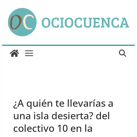
Saltar
al
contenido
UNCATEGORIZED
¿A quién te llevarías a
una isla desierta? del
colectivo 10 en la