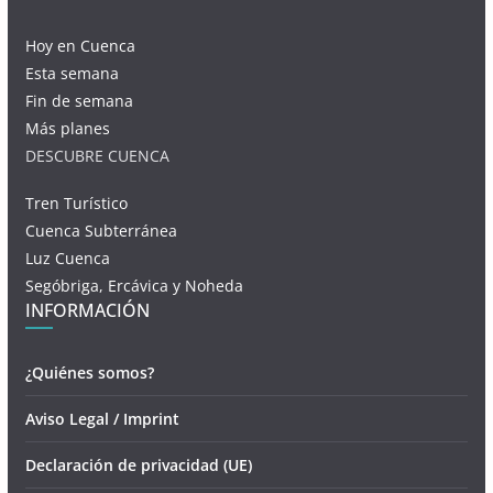
Hoy en Cuenca
Esta semana
Fin de semana
Más planes
DESCUBRE CUENCA
Tren Turístico
Cuenca Subterránea
Luz Cuenca
Segóbriga, Ercávica y Noheda
INFORMACIÓN
¿Quiénes somos?
Aviso Legal / Imprint
Declaración de privacidad (UE)