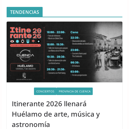
TENDENCIAS
ACTIVIDADES
CONCIERTOS
PROVINCIA DE CUENCA
Itinerante 2026 llenará
Huélamo de arte, música y
astronomía