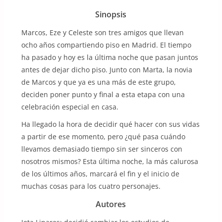
Sinopsis
Marcos, Eze y Celeste son tres amigos que llevan
ocho años compartiendo piso en Madrid. El tiempo
ha pasado y hoy es la última noche que pasan juntos
antes de dejar dicho piso. Junto con Marta, la novia
de Marcos y que ya es una más de este grupo,
deciden poner punto y final a esta etapa con una
celebración especial en casa.
Ha llegado la hora de decidir qué hacer con sus vidas
a partir de ese momento, pero ¿qué pasa cuándo
llevamos demasiado tiempo sin ser sinceros con
nosotros mismos? Esta última noche, la más calurosa
de los últimos años, marcará el fin y el inicio de
muchas cosas para los cuatro personajes.
Autores