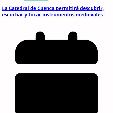
La Catedral de Cuenca permitirá descubrir,
escuchar y tocar instrumentos medievales