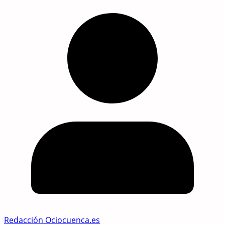
Redacción Ociocuenca.es