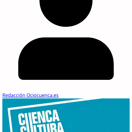
Redacción Ociocuenca.es