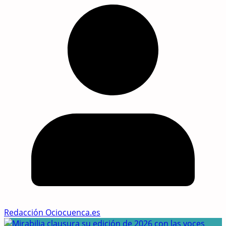
Redacción Ociocuenca.es