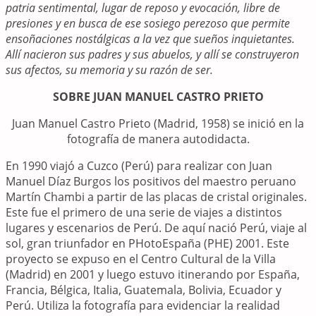
patria sentimental, lugar de reposo y evocación, libre de
presiones y en busca de ese sosiego perezoso que permite
ensoñaciones nostálgicas a la vez que sueños inquietantes.
Allí nacieron sus padres y sus abuelos, y allí se construyeron
sus afectos, su memoria y su razón de ser.
SOBRE JUAN MANUEL CASTRO PRIETO
Juan Manuel Castro Prieto (Madrid, 1958) se inició en la
fotografía de manera autodidacta.
En 1990 viajó a Cuzco (Perú) para realizar con Juan
Manuel Díaz Burgos los positivos del maestro peruano
Martín Chambi a partir de las placas de cristal originales.
Este fue el primero de una serie de viajes a distintos
lugares y escenarios de Perú. De aquí nació Perú, viaje al
sol, gran triunfador en PHotoEspaña (PHE) 2001. Este
proyecto se expuso en el Centro Cultural de la Villa
(Madrid) en 2001 y luego estuvo itinerando por España,
Francia, Bélgica, Italia, Guatemala, Bolivia, Ecuador y
Perú. Utiliza la fotografía para evidenciar la realidad