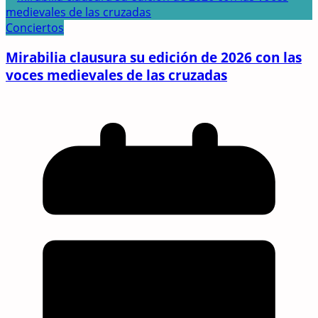
Conciertos
Mirabilia clausura su edición de 2026 con las
voces medievales de las cruzadas