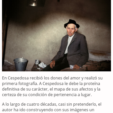
En Cespedosa recibió los dones del amor y realizó su
primera fotografía. A Cespedosa le debe la proteína
definitiva de su carácter, el mapa de sus afectos y la
certeza de su condición de pertenencia a lugar.
A lo largo de cuatro décadas, casi sin pretenderlo, el
autor ha ido construyendo con sus imágenes un