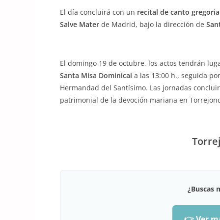
El día concluirá con un
recital de canto gregori
Salve Mater
de Madrid, bajo la dirección de
San
El domingo 19 de octubre, los actos tendrán lug
Santa Misa Dominical
a las 13:00 h., seguida por
Hermandad del Santísimo. Las jornadas concluirá
patrimonial de la devoción mariana en Torrejonci
Torrej
¿Buscas 
👉 Ver m