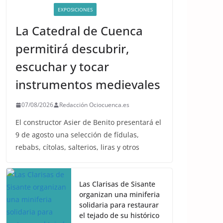
ACTIVIDADES
EXPOSICIONES
La Catedral de Cuenca
permitirá descubrir,
escuchar y tocar
instrumentos medievales
07/08/2026
Redacción Ociocuenca.es
El constructor Asier de Benito presentará el
9 de agosto una selección de fídulas,
rebabs, cítolas, salterios, liras y otros
Las Clarisas de Sisante
organizan una miniferia
solidaria para restaurar
el tejado de su histórico