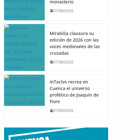
monasterio
07/08/2026
Mirabilia clausura su
edición de 2026 con las
voces medievales de las
cruzadas
07/08/2026
InTactvs recrea en
Cuenca el universo
profético de Joaquín de
Fiore
07/08/2026