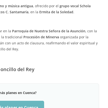
ano y música antigua
, ofrecido por el
grupo vocal Schola
tos C. Santamaría
, en la
Ermita de la Soledad
.
ar en la
Parroquia de Nuestra Señora de la Asunción
, con la
 la tradicional
Procesión de Minerva
organizada por la
n con un acto de clausura, reafirmando el valor espiritual y
llo del Rey.
oncillo del Rey
más planes en Cuenca?
ás planes en Cuenca