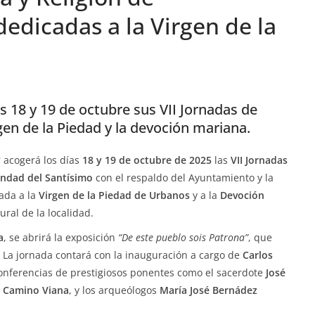
dedicadas a la Virgen de la
as 18 y 19 de octubre sus VII Jornadas de
rgen de la Piedad y la devoción mariana.
y
acogerá los días
18 y 19 de octubre de 2025
las
VII Jornadas
ndad del Santísimo
con el respaldo del Ayuntamiento y la
ada a la
Virgen de la Piedad de Urbanos
y a la
Devoción
tural de la localidad.
a
, se abrirá la exposición
“De este pueblo sois Patrona”
, que
 La jornada contará con la inauguración a cargo de
Carlos
conferencias de prestigiosos ponentes como el sacerdote
José
l Camino Viana
, y los arqueólogos
María José Bernádez