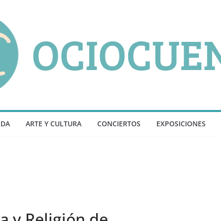
NDA
ARTE Y CULTURA
CONCIERTOS
EXPOSICIONES
a y Religión de