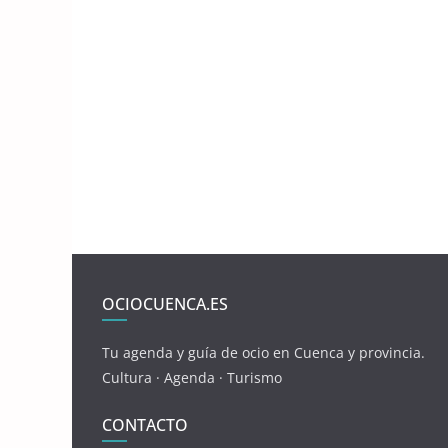
OCIOCUENCA.ES
Tu agenda y guía de ocio en Cuenca y provincia.
Cultura · Agenda · Turismo
CONTACTO