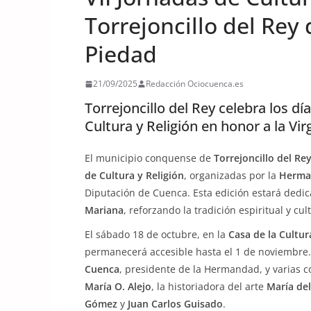
Torrejoncillo del Rey 
Piedad
21/09/2025
Redacción Ociocuenca.es
Torrejoncillo del Rey celebra los dí
Cultura y Religión en honor a la Vi
El municipio conquense de
Torrejoncillo del Re
de Cultura y Religión
, organizadas por la
Herma
Diputación de Cuenca. Esta edición estará dedic
Mariana
, reforzando la tradición espiritual y cul
El sábado 18 de octubre, en la
Casa de la Cultur
permanecerá accesible hasta el 1 de noviembre.
Cuenca
, presidente de la Hermandad, y varias 
María O. Alejo
, la historiadora del arte
María de
Gómez
y
Juan Carlos Guisado
.