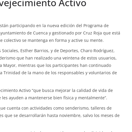
vejecimiento Activo
stán participando en la nueva edición del Programa de
Ayuntamiento de Cuenca y gestionado por Cruz Roja que está
e colectivo se mantenga en forma y active su mente.
os Sociales, Esther Barrios, y de Deportes, Charo Rodríguez,
nderismo que han realizado una veintena de estos usuarios,
za Mayor, mientras que los participantes han continuado
la Trinidad de la mano de los responsables y voluntarios de
cimiento Activo “que busca mejorar la calidad de vida de
e les ayuden a mantenerse bien física y mentalmente”.
que cuenta con actividades como senderismo, talleres de
les que se desarrollarán hasta noviembre, salvo los meses de