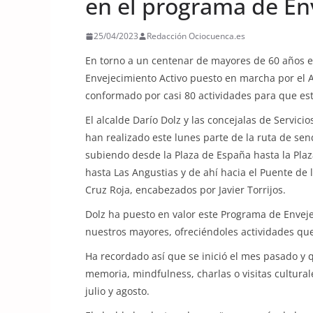
en el programa de En
25/04/2023
Redacción Ociocuenca.es
En torno a un centenar de mayores de 60 años e
Envejecimiento Activo puesto en marcha por el 
conformado por casi 80 actividades para que est
El alcalde Darío Dolz y las concejalas de Servici
han realizado este lunes parte de la ruta de se
subiendo desde la Plaza de España hasta la Pla
hasta Las Angustias y de ahí hacia el Puente de 
Cruz Roja, encabezados por Javier Torrijos.
Dolz ha puesto en valor este Programa de Enveje
nuestros mayores, ofreciéndoles actividades qu
Ha recordado así que se inició el mes pasado y 
memoria, mindfulness, charlas o visitas cultura
julio y agosto.