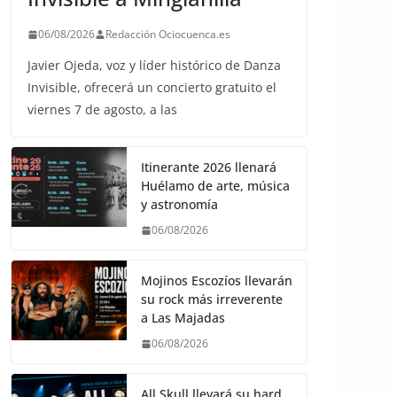
06/08/2026
Redacción Ociocuenca.es
Javier Ojeda, voz y líder histórico de Danza
Invisible, ofrecerá un concierto gratuito el
viernes 7 de agosto, a las
Itinerante 2026 llenará
Huélamo de arte, música
y astronomía
06/08/2026
Mojinos Escozíos llevarán
su rock más irreverente
a Las Majadas
06/08/2026
All Skull llevará su hard