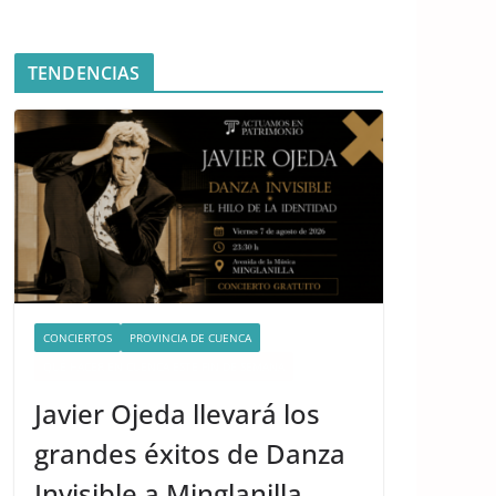
TENDENCIAS
CONCIERTOS
PROVINCIA DE CUENCA
QUÉ HACER EN CUENCA ESTE FIN DE SEMANA
Javier Ojeda llevará los
grandes éxitos de Danza
Invisible a Minglanilla