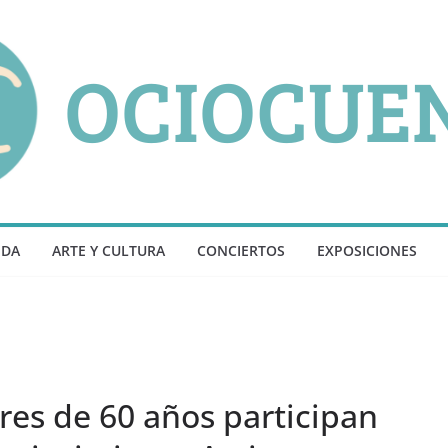
NDA
ARTE Y CULTURA
CONCIERTOS
EXPOSICIONES
es de 60 años participan