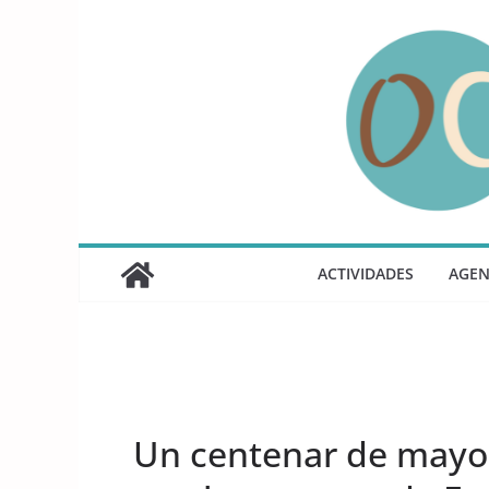
Saltar
al
contenido
ACTIVIDADES
AGE
UNCATEGORIZED
Un centenar de mayor