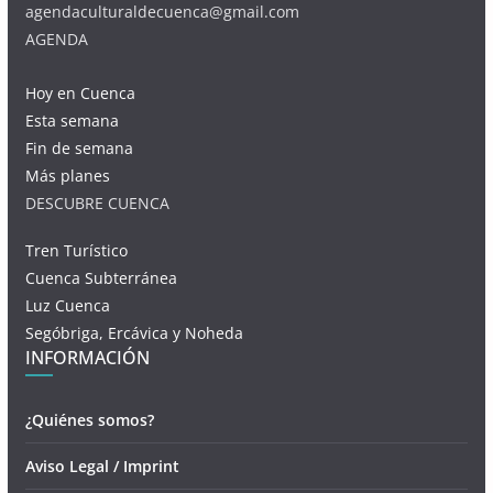
agendaculturaldecuenca@gmail.com
AGENDA
Hoy en Cuenca
Esta semana
Fin de semana
Más planes
DESCUBRE CUENCA
Tren Turístico
Cuenca Subterránea
Luz Cuenca
Segóbriga, Ercávica y Noheda
INFORMACIÓN
¿Quiénes somos?
Aviso Legal / Imprint