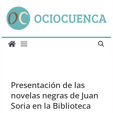
Saltar
al
contenido
UNCATEGORIZED
Presentación de las
novelas negras de Juan
Soria en la Biblioteca