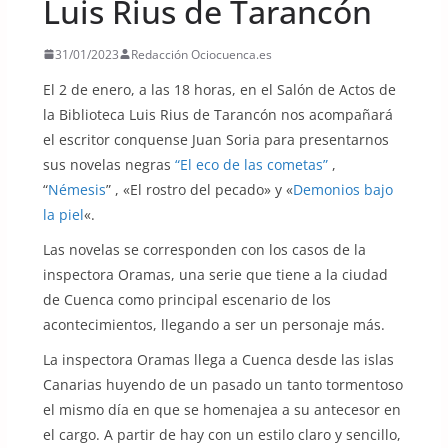
Luis Rius de Tarancón
31/01/2023
Redacción Ociocuenca.es
El 2 de enero, a las 18 horas, en el Salón de Actos de
la Biblioteca Luis Rius de Tarancón nos acompañará
el escritor conquense Juan Soria para presentarnos
sus novelas negras
“El eco de las cometas”
,
“
Némesis
” , «El rostro del pecado» y «
Demonios bajo
la piel
«.
Las novelas se corresponden con los casos de la
inspectora Oramas, una serie que tiene a la ciudad
de Cuenca como principal escenario de los
acontecimientos, llegando a ser un personaje más.
La inspectora Oramas llega a Cuenca desde las islas
Canarias huyendo de un pasado un tanto tormentoso
el mismo día en que se homenajea a su antecesor en
el cargo. A partir de hay con un estilo claro y sencillo,