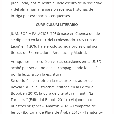
Juan Soria, nos muestra el lado oscuro de la sociedad
y del alma humana para ofrecernos historias de
intriga por escenarios conquenses.
CURRÍCULUM LITERARIO
JUAN SORIA PALACIOS (1956) nace en Cuenca donde
se diplomó en la E.U. del Profesorado “Fray Luís de
León” en 1.976. Ha ejercido su vida profesional por
tierras de Extremadura, Andalucía y Madrid.
Aunque se matriculó en varias ocasiones en la UNED,
acabó por ser autodidacta, compaginando la pasión
por la lectura con la escritura.
Se decidió a escribir en la madurez, es autor de la
novela “La Calle Estrecha” (editada en la Editorial
Bubok en 2010), la obra de Literatura infantil “La
Fortaleza” (Editorial Bubok, 2011), «Viajando hacia
nuestros orígenes» (Amazon 2014) «Trompetas de
Jericó» (Editorial de Playa de Ákaba 2015), «Tanatorio»