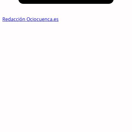
Redacción Ociocuenca.es