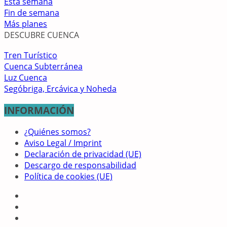
Esta semana
Fin de semana
Más planes
DESCUBRE CUENCA
Tren Turístico
Cuenca Subterránea
Luz Cuenca
Segóbriga, Ercávica y Noheda
INFORMACIÓN
¿Quiénes somos?
Aviso Legal / Imprint
Declaración de privacidad (UE)
Descargo de responsabilidad
Política de cookies (UE)