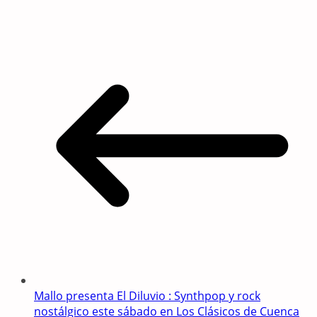
WhatsApp
Mallo presenta El Diluvio : Synthpop y rock
nostálgico este sábado en Los Clásicos de Cuenca