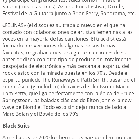
Sound (dos ocasiones), Azkena Rock Festival, Dcode,
Festival de la Guitarra junto a Brian Ferry, Sonorama, etc.
«FELINAS» (el disco) es su trabajo nuevo en el que ha
contado con colaboraciones de artistas femeninas a las
voces en la mayoría de las canciones. El tracklist está
formado por versiones de algunas de sus temas
favoritos, re-grabaciones de algunas canciones de su
anterior disco con otro tipo de producción, totalmente
despojada de electrónica y más cercana al espíritu del
rock clásico con la mirada puesta en los 70’s. Desde el
espíritu punk de The Runaways o Patti Smith, pasando el
rock clásico (y melódico) de raíces de Fleetwood Mac o
Tom Petty, que liga perfectamente con la épica de Bruce
Springsteen, las baladas clásicas de Elton John o la new
wave de Blondie. Todo esto sin dejar nunca de lado a
Marc Bolan y el Bowie de los 70’s.
Black Suits
A mediados de 2020 los hermanos Saiz deciden montar