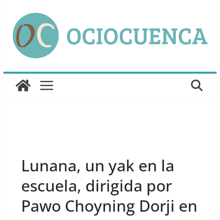
Saltar
al
contenido
UNCATEGORIZED
Lunana, un yak en la
escuela, dirigida por
Pawo Choyning Dorji en