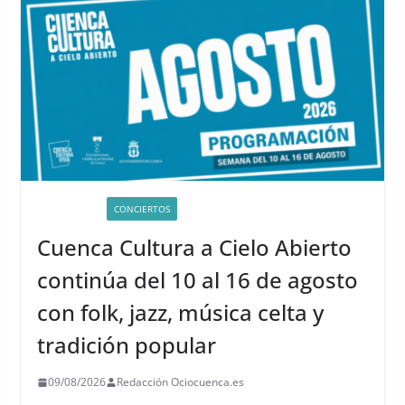
ACTIVIDADES
CONCIERTOS
UNCATEGORIZED
Cuenca Cultura a Cielo Abierto
continúa del 10 al 16 de agosto
con folk, jazz, música celta y
tradición popular
09/08/2026
Redacción Ociocuenca.es