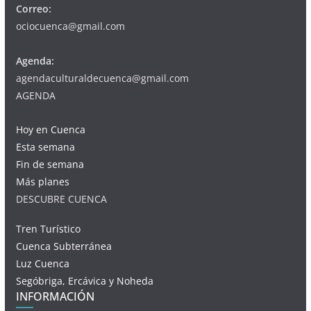
Correo:
ociocuenca@gmail.com
Agenda:
agendaculturaldecuenca@gmail.com
AGENDA
Hoy en Cuenca
Esta semana
Fin de semana
Más planes
DESCUBRE CUENCA
Tren Turístico
Cuenca Subterránea
Luz Cuenca
Segóbriga, Ercávica y Noheda
INFORMACIÓN