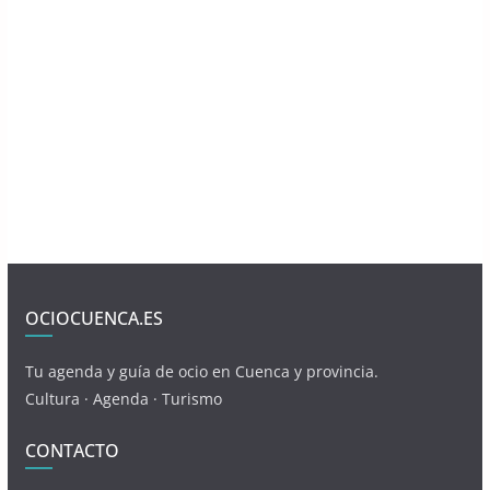
OCIOCUENCA.ES
Tu agenda y guía de ocio en Cuenca y provincia.
Cultura · Agenda · Turismo
CONTACTO