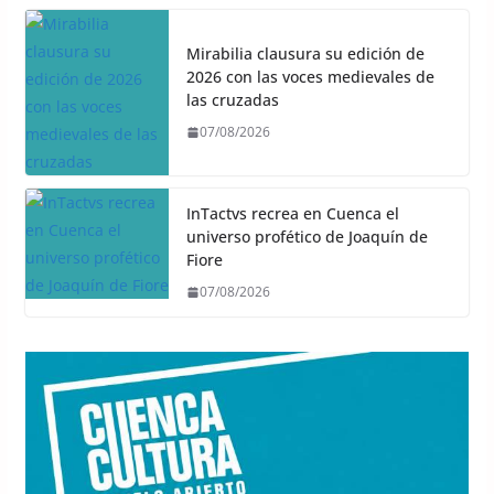
Mirabilia clausura su edición de
2026 con las voces medievales de
las cruzadas
07/08/2026
InTactvs recrea en Cuenca el
universo profético de Joaquín de
Fiore
07/08/2026