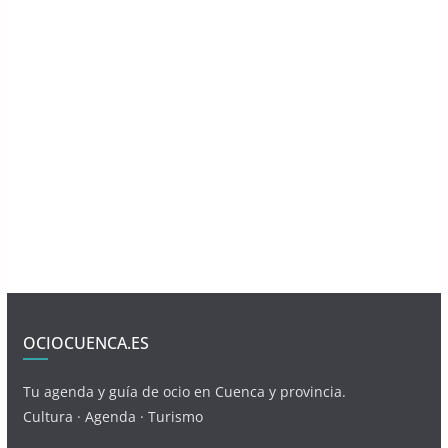
OCIOCUENCA.ES
Tu agenda y guía de ocio en Cuenca y provincia.
Cultura · Agenda · Turismo