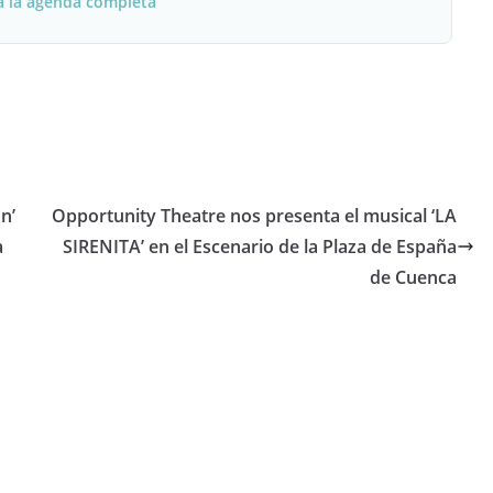
a la agenda completa
n’
Opportunity Theatre nos presenta el musical ‘LA
a
SIRENITA’ en el Escenario de la Plaza de España
de Cuenca