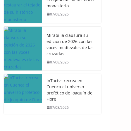
monasterio
07/08/2026
Mirabilia clausura su
edición de 2026 con las
voces medievales de las
cruzadas
07/08/2026
InTactvs recrea en
Cuenca el universo
profético de Joaquín de
Fiore
07/08/2026