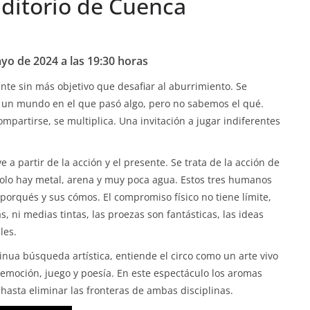
Auditorio de Cuenca
o de 2024 a las 19:30 horas
nte sin más objetivo que desafiar al aburrimiento. Se
 un mundo en el que pasó algo, pero no sabemos el qué.
mpartirse, se multiplica. Una invitación a jugar indiferentes
 a partir de la acción y el presente. Se trata de la acción de
solo hay metal, arena y muy poca agua. Estos tres humanos
porqués y sus cómos. El compromiso físico no tiene límite,
, ni medias tintas, las proezas son fantásticas, las ideas
bles.
nua búsqueda artística, entiende el circo como un arte vivo
moción, juego y poesía. En este espectáculo los aromas
hasta eliminar las fronteras de ambas disciplinas.