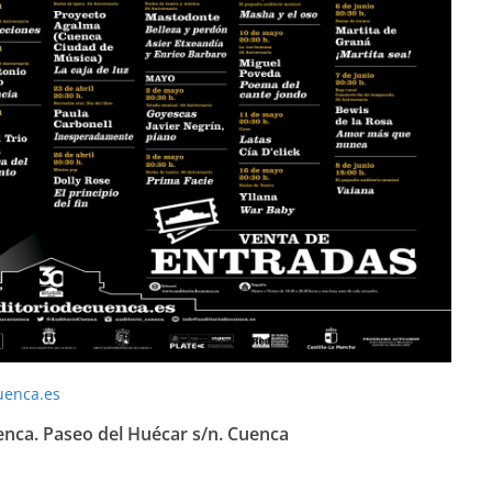
uenca.es
enca. Paseo del Huécar s/n. Cuenca