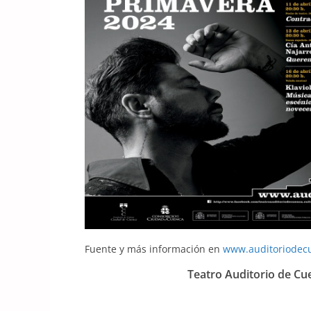
Fuente y más información en
www.auditoriodec
Teatro Auditorio de Cu