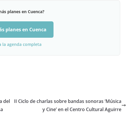
más planes en Cuenca?
ás planes en Cuenca
a la agenda completa
a del
II Ciclo de charlas sobre bandas sonoras ‘Música
ma
y Cine’ en el Centro Cultural Aguirre