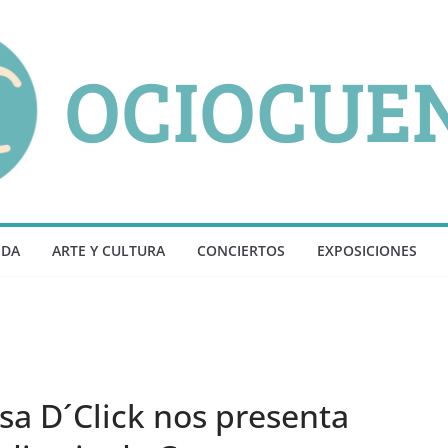
NDA
ARTE Y CULTURA
CONCIERTOS
EXPOSICIONES
a D´Click nos presenta