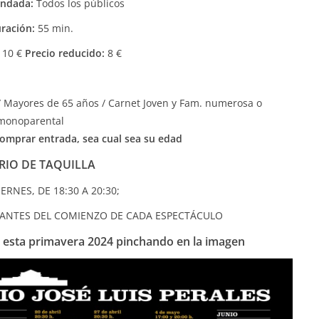
ndada:
Todos los públicos
ración:
55 min.
10 €
Precio reducido:
8 €
/ Mayores de 65 años / Carnet Joven y Fam. numerosa o
monoparental
omprar entrada, sea cual sea su edad
IO DE TAQUILLA
ERNES, DE 18:30 A 20:30;
 ANTES DEL COMIENZO DE CADA ESPECTÁCULO
 esta primavera 2024 pinchando en la imagen