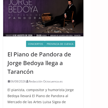
ACTIVIDADES
CONCIERTOS
PROVINCIA DE CUENCA
El Piano de Pandora de
Jorge Bedoya llega a
Tarancón
06/08/2026
Redacción Ociocuenca.es
El pianista, compositor y humorista Jorge
Bedoya llevará El Piano de Pandora al
Mercado de las Artes Luisa Sigea de