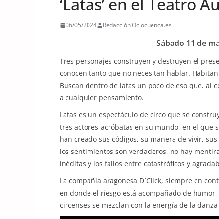
‘Latas’ en el Teatro 
06/05/2024
Redacción Ociocuenca.es
Sábado 11 de may
Tres personajes construyen y destruyen el prese
conocen tanto que no necesitan hablar. Habitan
Buscan dentro de latas un poco de eso que, al co
a cualquier pensamiento.
Latas es un espectáculo de circo que se construye
tres actores-acróbatas en su mundo, en el que 
han creado sus códigos, su manera de vivir, sus 
los sentimientos son verdaderos, no hay mentiras
inéditas y los fallos entre catastróficos y agrada
La compañía aragonesa D´Click, siempre en conti
en donde el riesgo está acompañado de humor, e
circenses se mezclan con la energía de la danza 