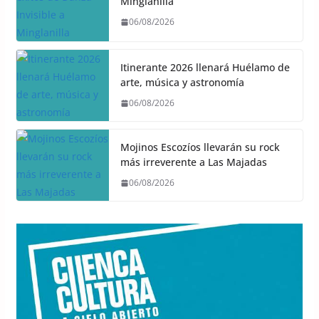
Minglanilla
06/08/2026
Itinerante 2026 llenará Huélamo de
arte, música y astronomía
06/08/2026
Mojinos Escozíos llevarán su rock
más irreverente a Las Majadas
06/08/2026