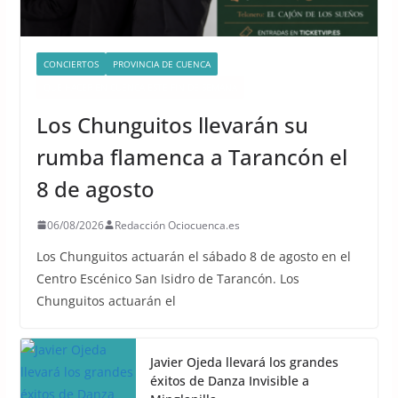
CONCIERTOS
PROVINCIA DE CUENCA
QUÉ HACER EN CUENCA ESTE FIN DE SEMANA
Los Chunguitos llevarán su
rumba flamenca a Tarancón el
8 de agosto
06/08/2026
Redacción Ociocuenca.es
Los Chunguitos actuarán el sábado 8 de agosto en el
Centro Escénico San Isidro de Tarancón. Los
Chunguitos actuarán el
Javier Ojeda llevará los grandes
éxitos de Danza Invisible a