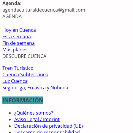
Agenda:
agendaculturaldecuenca@gmail.com
AGENDA
Hoy en Cuenca
Esta semana
Fin de semana
Más planes
DESCUBRE CUENCA
Tren Turístico
Cuenca Subterránea
Luz Cuenca
Segóbriga, Ercávica y Noheda
INFORMACIÓN
¿Quiénes somos?
Aviso Legal / Imprint
Declaración de privacidad (UE)
Descargo de responsabilidad