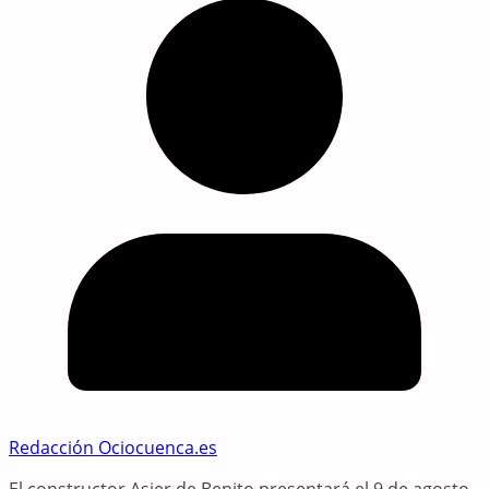
Redacción Ociocuenca.es