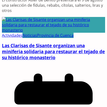
El constructor Asier de Benito presentará el 9 de agosto
una selección de fídulas, rebabs, cítolas, salterios, liras y
otros
Actividades
Noticias
Provincia de Cuenca
Las Clarisas de Sisante organizan una
miniferia solidaria para restaurar el tejado de
su histórico monasterio