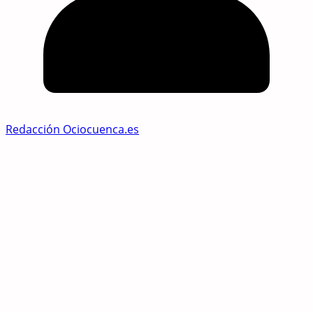
Redacción Ociocuenca.es