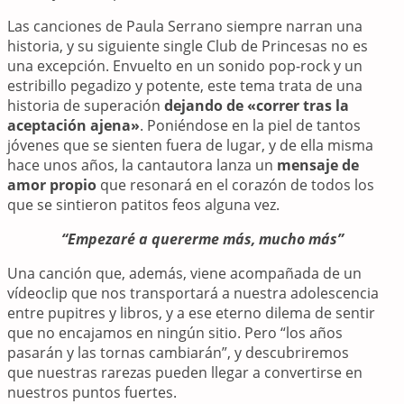
Las canciones de Paula Serrano siempre narran una
historia, y su siguiente single Club de Princesas no es
una excepción. Envuelto en un sonido pop-rock y un
estribillo pegadizo y potente, este tema trata de una
historia de superación
dejando de «correr tras la
aceptación ajena»
. Poniéndose en la piel de tantos
jóvenes que se sienten fuera de lugar, y de ella misma
hace unos años, la cantautora lanza un
mensaje de
amor propio
que resonará en el corazón de todos los
que se sintieron patitos feos alguna vez.
“Empezaré a quererme más, mucho más”
Una canción que, además, viene acompañada de un
vídeoclip que nos transportará a nuestra adolescencia
entre pupitres y libros, y a ese eterno dilema de sentir
que no encajamos en ningún sitio. Pero “los años
pasarán y las tornas cambiarán”, y descubriremos
que nuestras rarezas pueden llegar a convertirse en
nuestros puntos fuertes.