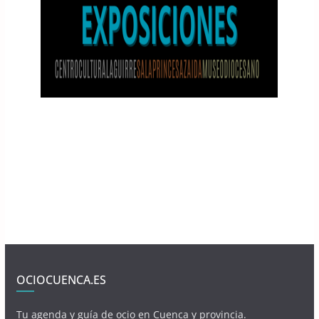
OCIOCUENCA.ES
Tu agenda y guía de ocio en Cuenca y provincia.