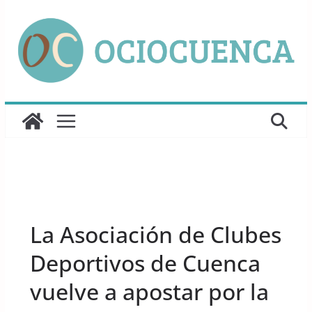
Saltar
al
contenido
UNCATEGORIZED
La Asociación de Clubes
Deportivos de Cuenca
vuelve a apostar por la