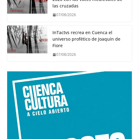
las cruzadas
07/08/2026
InTactvs recrea en Cuenca el
universo profético de Joaquín de
Fiore
07/08/2026