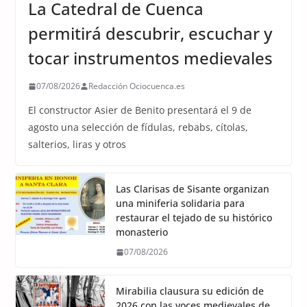
La Catedral de Cuenca
permitirá descubrir, escuchar y
tocar instrumentos medievales
07/08/2026
Redacción Ociocuenca.es
El constructor Asier de Benito presentará el 9 de
agosto una selección de fídulas, rebabs, cítolas,
salterios, liras y otros
Las Clarisas de Sisante organizan
una miniferia solidaria para
restaurar el tejado de su histórico
monasterio
07/08/2026
Mirabilia clausura su edición de
2026 con las voces medievales de