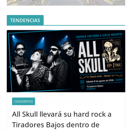
TENDENCIAS
CONCIERTOS
QUÉ HACER EN CUENCA ESTE FIN DE SEMANA
All Skull llevará su hard rock a
Tiradores Bajos dentro de