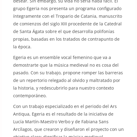
desear. Sin embargo, su vida no sería nada fácil. El
grupo Egeria nos presenta un programa configurado
íntegramente con el Tropario de Catania, manuscrito
de comienzos del siglo XIII procedente de la Catedral
de Santa Ágata sobre el que desarrolla polifonías
propias, basadas en los tratados de contrapunto de
la época.
Egeria es un ensemble vocal femenino que va a
demostrarte que la música medieval no es cosa del
pasado. Con su trabajo, propone romper las barreras
de un repertorio relegado al olvido y maltratado por
la historia, y redescubrirlo para nuestro contexto
contemporáneo.
Con un trabajo especializado en el periodo del Ars
Antiqua, Egeria es el resultado de la iniciativa de
Lucía Martín-Maestro Verbo y de Fabiana Sans
Arcílagos, que crearon y diseñaron el proyecto con un
objetivo claro: dignificar la música medieval