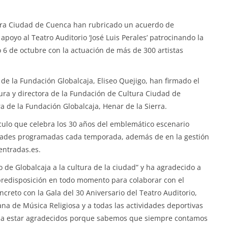
tura Ciudad de Cuenca han rubricado un acuerdo de
 apoyo al Teatro Auditorio ‘José Luis Perales’ patrocinando la
 6 de octubre con la actuación de más de 300 artistas
 de la Fundación Globalcaja, Eliseo Quejigo, han firmado el
ura y directora de la Fundación de Cultura Ciudad de
a de la Fundación Globalcaja, Henar de la Sierra.
áculo que celebra los 30 años del emblemático escenario
idades programadas cada temporada, además de en la gestión
entradas.es.
o de Globalcaja a la cultura de la ciudad” y ha agradecido a
 predisposición en todo momento para colaborar con el
reto con la Gala del 30 Aniversario del Teatro Auditorio,
a de Música Religiosa y a todas las actividades deportivas
s a estar agradecidos porque sabemos que siempre contamos