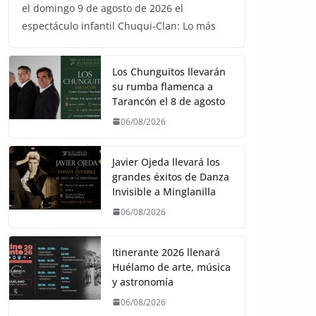
el domingo 9 de agosto de 2026 el
espectáculo infantil Chuqui-Clan: Lo más
Los Chunguitos llevarán
su rumba flamenca a
Tarancón el 8 de agosto
06/08/2026
Javier Ojeda llevará los
grandes éxitos de Danza
Invisible a Minglanilla
06/08/2026
Itinerante 2026 llenará
Huélamo de arte, música
y astronomía
06/08/2026