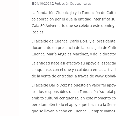
04/10/2024
Redacción Ociocuenca.es
La Fundación Globalcaja y la Fundación de Cul
colaboración por el que la entidad intensifica su
Gala 30 Aniversario que se celebra este domingo
locales.
El alcalde de Cuenca, Darío Dolz, y el presidente
documento en presencia de la concejala de Cult
Cuenca, María Ángeles Martínez, y de la director
La entidad hace así efectivo su apoyo al espect
conquense, con el que ya colabora en las activ
de la venta de entradas, a través de www.global
El alcalde Darío Dolz ha puesto en valor “el apoy
los dos responsables de su Fundación “su total
ámbito cultural conquense, en este momento conc
pero también todo el apoyo que hacen a la Seman
que se llevan a cabo en Cuenca. Siempre vamo