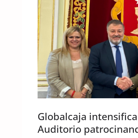
UNCATEGORIZED
Globalcaja intensific
Auditorio patrocinand