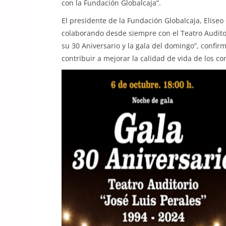
con la Fundación Globalcaja”.
El presidente de la Fundación Globalcaja, Elise
colaborando desde siempre con el Teatro Auditor
su 30 Aniversario y la gala del domingo”, confi
contribuir a mejorar la calidad de vida de los c