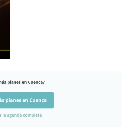
más planes en Cuenca?
ás planes en Cuenca
a la agenda completa