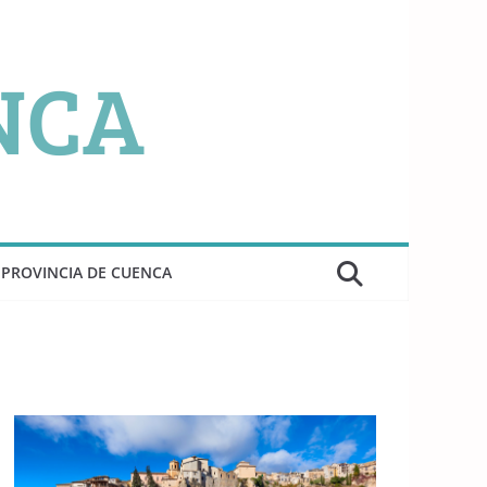
PROVINCIA DE CUENCA