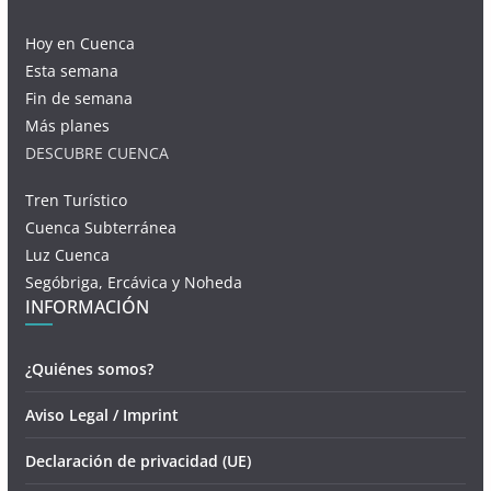
Hoy en Cuenca
Esta semana
Fin de semana
Más planes
DESCUBRE CUENCA
Tren Turístico
Cuenca Subterránea
Luz Cuenca
Segóbriga, Ercávica y Noheda
INFORMACIÓN
¿Quiénes somos?
Aviso Legal / Imprint
Declaración de privacidad (UE)