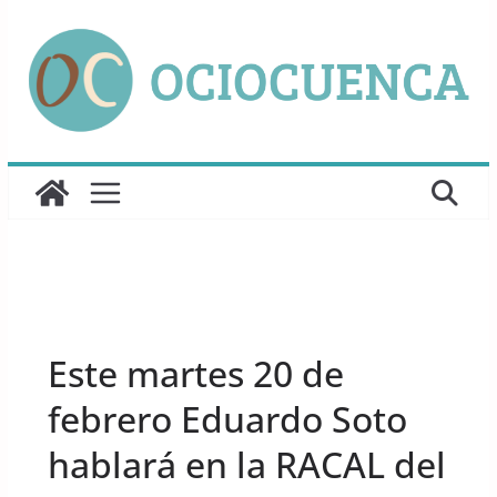
Saltar
al
contenido
UNCATEGORIZED
Este martes 20 de
febrero Eduardo Soto
hablará en la RACAL del