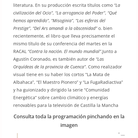
literatura. En su producción escrita títulos como
“La
civilización del Ocio”
,
“La arrogancia del Poder”
,
“Qué
hemos aprendido”
,
“Misoginia”
,
“Las esferas del
Prestige”
,
“Del Ars amandi a la obscenidad”
o. bien
recientemente, el libro que lleva precisamente el
mismo título de su conferencia del martes en la
RACAL
“Contra la nación. El mundo mundial”
.Junto a
Agustín Coronado, es también autor de
“Las
Orquídeas de la provincia de Cuenca”
. Como realizador
visual tiene en su haber los cortos “La Mata de
Albahaca”, “El Maestro Pionero” y “La FugaRadiactiva”
y ha guionizado y dirigido la serie “Comunidad
Energética” sobre cambio climático y energías
renovables para la televisión de Castilla la Mancha
Consulta toda la programación pinchando en la
imagen