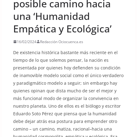
posible camino hacia
una ‘Humanidad
Empática y Ecológica’
16/02/2024
Redacción Ociocuenca.es
De existencia histórica bastante más reciente en el
tiempo de lo que solemos pensar, la nación es
presentada por quienes hoy defienden su condición
de inamovible modelo social como el único verdadero
y paradigmático modelo a seguir; sin embargo hay
quienes opinan que dista mucho de ser el mejor y
más funcional modo de organizar la convivencia en
nuestro planeta. Uno de ellos es el biólogo y escritor
Eduardo Soto Pérez que piensa que la humanidad
debe dejar atrás esa postura para emprender otro
camino – un camino, matiza, racional–hacia una
humanidad cosmopolita, empática y ecológica. Esa