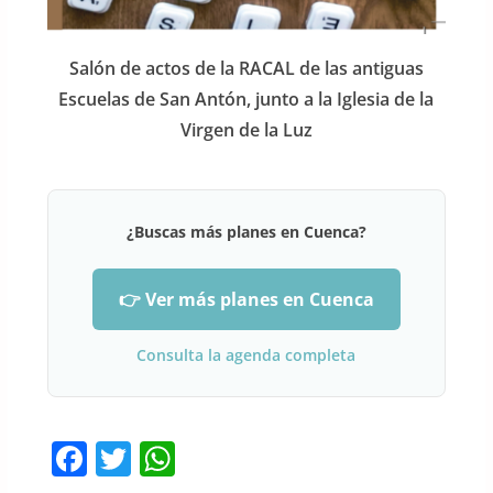
Salón de actos de la RACAL de las antiguas
Escuelas de San Antón, junto a la Iglesia de la
Virgen de la Luz
¿Buscas más planes en Cuenca?
👉 Ver más planes en Cuenca
Consulta la agenda completa
F
T
W