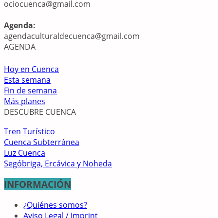
ociocuenca@gmail.com
Agenda:
agendaculturaldecuenca@gmail.com
AGENDA
Hoy en Cuenca
Esta semana
Fin de semana
Más planes
DESCUBRE CUENCA
Tren Turístico
Cuenca Subterránea
Luz Cuenca
Segóbriga, Ercávica y Noheda
INFORMACIÓN
¿Quiénes somos?
Aviso Legal / Imprint