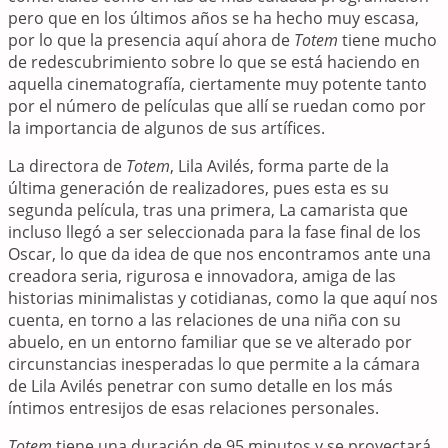
pero que en los últimos años se ha hecho muy escasa,
por lo que la presencia aquí ahora de
Totem
tiene mucho
de redescubrimiento sobre lo que se está haciendo en
aquella cinematografía, ciertamente muy potente tanto
por el número de películas que allí se ruedan como por
la importancia de algunos de sus artífices.
La directora de
Totem
, Lila Avilés, forma parte de la
última generación de realizadores, pues esta es su
segunda película, tras una primera, La camarista que
incluso llegó a ser seleccionada para la fase final de los
Oscar, lo que da idea de que nos encontramos ante una
creadora seria, rigurosa e innovadora, amiga de las
historias minimalistas y cotidianas, como la que aquí nos
cuenta, en torno a las relaciones de una niña con su
abuelo, en un entorno familiar que se ve alterado por
circunstancias inesperadas lo que permite a la cámara
de Lila Avilés penetrar con sumo detalle en los más
íntimos entresijos de esas relaciones personales.
Totem
tiene una duración de 95 minutos y se proyectará