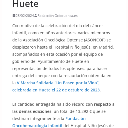
Huete
28/02/2024
Redacción Ociocuenca.es
Con motivo de la celebración del día del cáncer
infantil, como en años anteriores, varios miembros
de la Asociación Oncológica Optense (ASONCOP) se
desplazaron hasta el Hospital Niño Jesús, en Madrid,
acompañados en esta ocasión por el equipo de
gobierno del Ayuntamiento de Huete en
representación de todos los optenses, para hacer
entrega del cheque con la recaudación obtenida en
la
V Marcha Solidaria “Un Paseo por la Vida”,
celebrada en Huete el 22 de octubre de 2023
.
La cantidad entregada ha sido
récord con respecto a
las demás ediciones
, un total de 13.292 € que se
destinan íntegramente a la
Fundación
Oncohematología Infantil
del Hospital Niño Jesús de