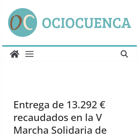
Saltar
al
contenido
UNCATEGORIZED
Entrega de 13.292 €
recaudados en la V
Marcha Solidaria de