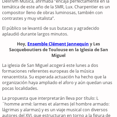
Delirivm Musica, afirmaba “encaja perfectamente en la
temática de este año de la SMR, Lux. Charpentier es un
compositor lleno de obras luminosas, también con
contrastes y muy vitalista”.
El público se levantó de sus butacas y agradecido
aplaudió durante largos minutos.
Hoy,
Ensemble Clément Jannequin
y Les
Sacqueboutiers de Toulouse en la Iglesia de San
Miguel
La iglesia de San Miguel acogerá este lunes a dos
formaciones referentes europeas de la música
renacentista. Su esperada actuación ha hecho que la
organización haya ampliado el aforo y aún quedan unas
pocas localidades.
La propuesta que interpretarán lleva por título: L
´homme armé: larmes et alarmes (el hombre armado:
lágrimas y alarmas) y es un viaje musical con diversos
autores del XVI, que estructuran en torno a la figura de