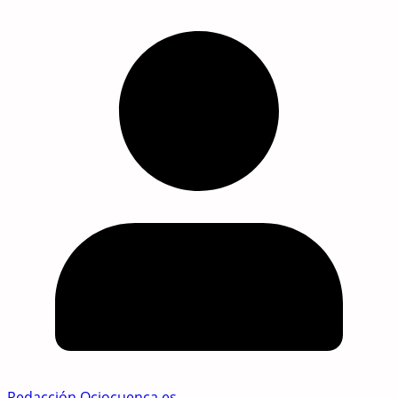
Redacción Ociocuenca.es