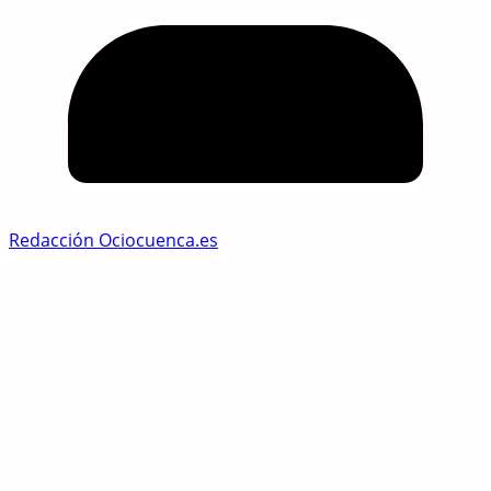
Redacción Ociocuenca.es