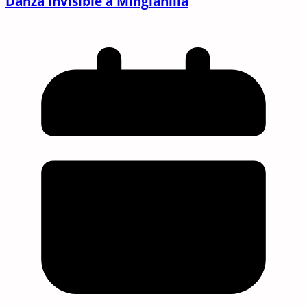
Danza Invisible a Minglanilla