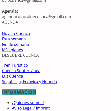
ociocuenca@gmail.com
Agenda:
agendaculturaldecuenca@gmail.com
AGENDA
Hoy en Cuenca
Esta semana
Fin de semana
Más planes
DESCUBRE CUENCA
Tren Turístico
Cuenca Subterránea
Luz Cuenca
Segóbriga, Ercávica y Noheda
INFORMACIÓN
¿Quiénes somos?
Aviso Legal / Imprint