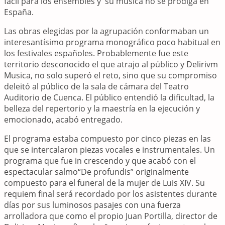
fácil para los ensembles y su música no se prodiga en
España.
Las obras elegidas por la agrupación conformaban un
interesantísimo programa monográfico poco habitual en
los festivales españoles. Probablemente fue este
territorio desconocido el que atrajo al público y Delirivm
Musica, no solo superó el reto, sino que su compromiso
deleitó al público de la sala de cámara del Teatro
Auditorio de Cuenca. El público entendió la dificultad, la
belleza del repertorio y la maestría en la ejecución y
emocionado, acabó entregado.
El programa estaba compuesto por cinco piezas en las
que se intercalaron piezas vocales e instrumentales. Un
programa que fue in crescendo y que acabó con el
espectacular salmo“De profundis” originalmente
compuesto para el funeral de la mujer de Luis XIV. Su
requiem final será recordado por los asistentes durante
días por sus luminosos pasajes con una fuerza
arrolladora que como el propio Juan Portilla, director de