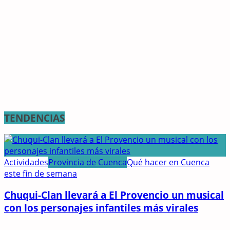
TENDENCIAS
Actividades
Provincia de Cuenca
Qué hacer en Cuenca
este fin de semana
Chuqui-Clan llevará a El Provencio un musical
con los personajes infantiles más virales