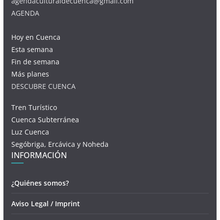
agendaculturaldecuenca@gmail.com
AGENDA
Hoy en Cuenca
Esta semana
Fin de semana
Más planes
DESCUBRE CUENCA
Tren Turístico
Cuenca Subterránea
Luz Cuenca
Segóbriga, Ercávica y Noheda
INFORMACIÓN
¿Quiénes somos?
Aviso Legal / Imprint