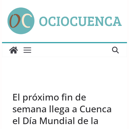
Saltar
al
contenido
UNCATEGORIZED
El próximo fin de
semana llega a Cuenca
el Día Mundial de la