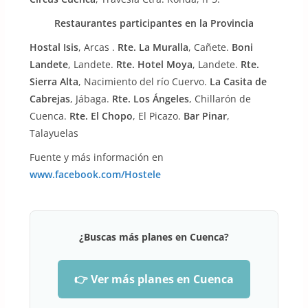
Restaurantes participantes en la Provincia
Hostal Isis
, Arcas .
Rte. La Muralla
, Cañete.
Boni
Landete
, Landete.
Rte. Hotel Moya
, Landete.
Rte.
Sierra Alta
, Nacimiento del río Cuervo.
La Casita de
Cabrejas
, Jábaga.
Rte. Los Ángeles
, Chillarón de
Cuenca.
Rte. El Chopo
, El Picazo.
Bar Pinar
,
Talayuelas
Fuente y más información en
www.facebook.com/Hostele
¿Buscas más planes en Cuenca?
👉 Ver más planes en Cuenca