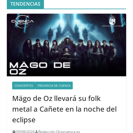
TENDENCIAS
CONCIERTOS
PROVINCIA DE CUENCA
Mägo de Oz llevará su folk
metal a Cañete en la noche del
eclipse
09/08/2026
Redacción Ociocuenca.es