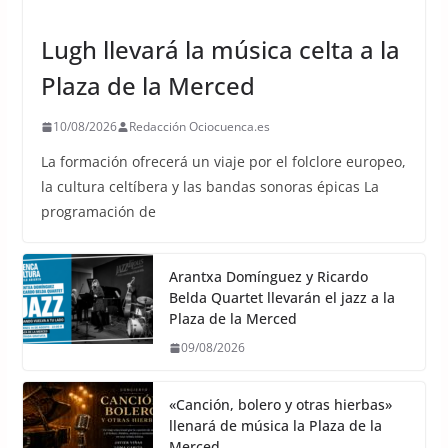
UNCATEGORIZED
Lugh llevará la música celta a la
Plaza de la Merced
10/08/2026
Redacción Ociocuenca.es
La formación ofrecerá un viaje por el folclore europeo,
la cultura celtíbera y las bandas sonoras épicas La
programación de
Arantxa Domínguez y Ricardo
Belda Quartet llevarán el jazz a la
Plaza de la Merced
09/08/2026
«Canción, bolero y otras hierbas»
llenará de música la Plaza de la
Merced