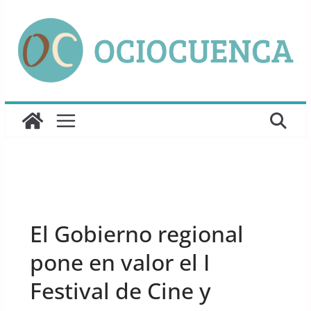
Saltar
al
contenido
UNCATEGORIZED
El Gobierno regional
pone en valor el I
Festival de Cine y