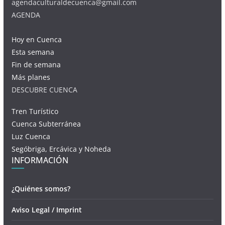
agendaculturaldecuenca@gmail.com
AGENDA
Hoy en Cuenca
Esta semana
Fin de semana
Más planes
DESCUBRE CUENCA
Tren Turístico
Cuenca Subterránea
Luz Cuenca
Segóbriga, Ercávica y Noheda
INFORMACIÓN
¿Quiénes somos?
Aviso Legal / Imprint