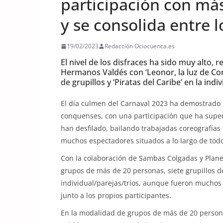
participación con má
y se consolida entre 
19/02/2023
Redacción Ociocuenca.es
El nivel de los disfraces ha sido muy alto,
Hermanos Valdés con ‘Leonor, la luz de Con
de grupillos y ‘Piratas del Caribe’ en la indi
El día culmen del Carnaval 2023 ha demostrado q
conquenses, con una participación que ha super
han desfilado, bailando trabajadas coreografías 
muchos espectadores situados a lo largo de todo
Con la colaboración de Sambas Colgadas y Plane
grupos de más de 20 personas, siete grupillos d
individual/parejas/tríos, aunque fueron muchos 
junto a los propios participantes.
En la modalidad de grupos de más de 20 persona