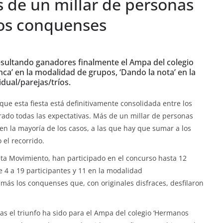
s de un millar de personas
los conquenses
 resultando ganadores finalmente el Ampa del colegio
ca’ en la modalidad de grupos, ‘Dando la nota’ en la
vidual/parejas/tríos.
ue esta fiesta está definitivamente consolidada entre los
ado todas las expectativas. Más de un millar de personas
en la mayoría de los casos, a las que hay que sumar a los
 el recorrido.
ta Movimiento, han participado en el concurso hasta 12
e 4 a 19 participantes y 11 en la modalidad
más los conquenses que, con originales disfraces, desfilaron
s el triunfo ha sido para el Ampa del colegio ‘Hermanos