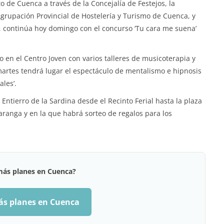
 de Cuenca a través de la Concejalía de Festejos, la
grupación Provincial de Hostelería y Turismo de Cuenca, y
, continúa hoy domingo con el concurso ‘Tu cara me suena’
ño en el Centro Joven con varios talleres de musicoterapia y
 martes tendrá lugar el espectáculo de mentalismo e hipnosis
ales’.
 Entierro de la Sardina desde el Recinto Ferial hasta la plaza
ranga y en la que habrá sorteo de regalos para los
más planes en Cuenca?
ás planes en Cuenca