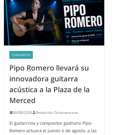
CONCIERTOS
Pipo Romero llevará su
innovadora guitarra
acústica a la Plaza de la
Merced
06/08/2026
Redacción Ociocuenca.es
El guitarrista y compositor gaditano Pipo
Romero actuará el jueves 6 de agosto, a las