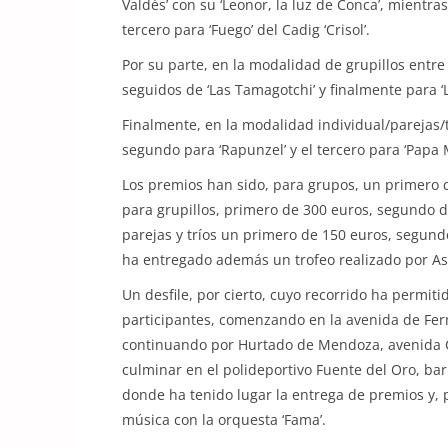
Valdés’ con su ‘Leonor, la luz de Conca’, mientr
tercero para ‘Fuego’ del Cadig ‘Crisol’.
Por su parte, en la modalidad de grupillos entre 
seguidos de ‘Las Tamagotchi’ y finalmente para ‘
Finalmente, en la modalidad individual/parejas/tr
segundo para ‘Rapunzel’ y el tercero para ‘Papa 
Los premios han sido, para grupos, un primero 
para grupillos, primero de 300 euros, segundo de
parejas y tríos un primero de 150 euros, segundo
ha entregado además un trofeo realizado por A
Un desfile, por cierto, cuyo recorrido ha permit
participantes, comenzando en la avenida de Ferm
continuando por Hurtado de Mendoza, avenida Ca
culminar en el polideportivo Fuente del Oro, bar
donde ha tenido lugar la entrega de premios y, p
música con la orquesta ‘Fama’.