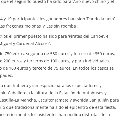
as que el segundo puesto ha sido para ‘Año nuevo chino’ y el
4 y 19 participantes los ganadores han sido ‘Dando la nota’,
Las fregonas molonas’ y ‘Las sin roomba’.
íos el primer puesto ha sido para ‘Piratas del Caribe’, el
Miguel y Cardenal Alcocer’.
de 750 euros, segundo de 550 euros y tercero de 350 euros;
 200 euros y terceros de 100 euros; y para individuales,
 de 100 euros y tercero de 75 euros. En todos los casos se
spadec.
ido que hubiera gran espacio para los espectadores y
ín Caballero a la altura de la Estación de Autobuses y
stilla-La Mancha, Escultor Jamete y avenida San Julián para
rio que tradicionalmente ha sido el epicentro de esta fiesta,
osteriormente, los asistentes han podido disfrutar de la