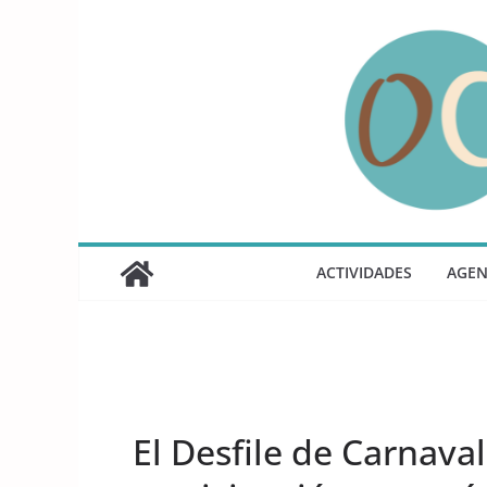
Saltar
al
contenido
ACTIVIDADES
AGE
UNCATEGORIZED
El Desfile de Carnava