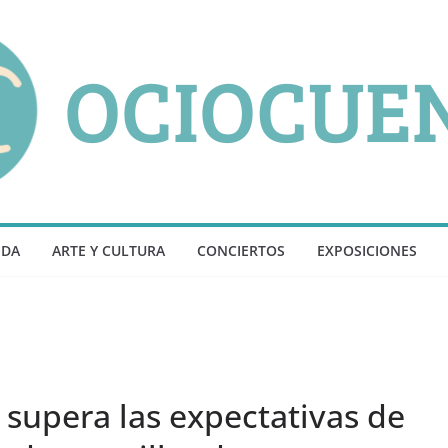
NDA
ARTE Y CULTURA
CONCIERTOS
EXPOSICIONES
l supera las expectativas de