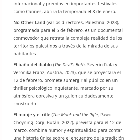
internacional y premios en importantes festivales
como Cannes, abrirá la temporada el 8 de enero.
No Other Land
(varios directores, Palestina, 2023),
programada para el 5 de febrero, es un documental
conmovedor que retrata la compleja realidad de los
territorios palestinos a través de la mirada de sus
habitantes.
El baño del diablo
(
The Devil’s Bath
, Severin Fiala y
Veronika Franz, Austria, 2023), que se proyectará el
12 de febrero, promete sumergir al público en un
thriller psicológico inquietante, marcado por su
atmósfera opresiva y un guion cuidadosamente
construido.
El monje y el rifle
(
The Monk and the Rifle
, Pawo
Choyning Dorji, Bután, 2022), prevista para el 12 de
marzo, combina humor y espiritualidad para contar
una historia única sobre el encuentro de la tradición