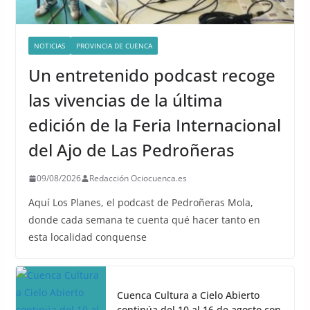
NOTICIAS
PROVINCIA DE CUENCA
Un entretenido podcast recoge
las vivencias de la última
edición de la Feria Internacional
del Ajo de Las Pedroñeras
09/08/2026
Redacción Ociocuenca.es
Aquí Los Planes, el podcast de Pedroñeras Mola,
donde cada semana te cuenta qué hacer tanto en
esta localidad conquense
Cuenca Cultura a Cielo Abierto
continúa del 10 al 16 de agosto con