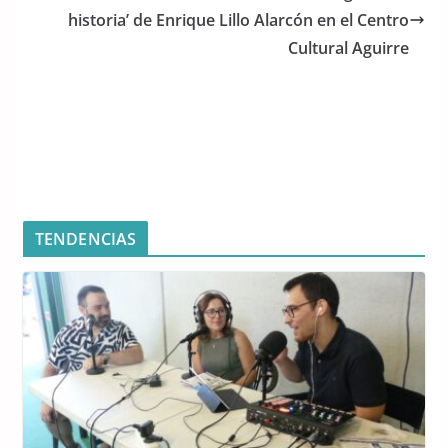
historia’ de Enrique Lillo Alarcón en el Centro
k
Cultural Aguirre
TENDENCIAS