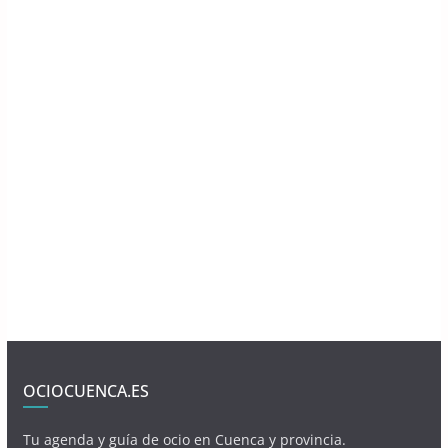
OCIOCUENCA.ES
Tu agenda y guía de ocio en Cuenca y provincia.