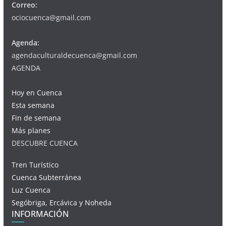
Correo:
ociocuenca@gmail.com
Agenda:
agendaculturaldecuenca@gmail.com
AGENDA
Hoy en Cuenca
Esta semana
Fin de semana
Más planes
DESCUBRE CUENCA
Tren Turístico
Cuenca Subterránea
Luz Cuenca
Segóbriga, Ercávica y Noheda
INFORMACIÓN