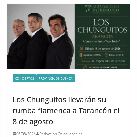
CONCIERTOS
PROVINCIA DE CUENCA
QUÉ HACER EN CUENCA ESTE FIN DE SEMANA
Los Chunguitos llevarán su
rumba flamenca a Tarancón el
8 de agosto
06/08/2026
Redacción Ociocuenca.es