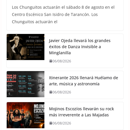
Los Chunguitos actuarán el sábado 8 de agosto en el
Centro Escénico San Isidro de Tarancón. Los
Chunguitos actuarán el
Javier Ojeda llevará los grandes
éxitos de Danza Invisible a
Minglanilla
06/08/2026
Itinerante 2026 llenará Huélamo de
arte, música y astronomía
06/08/2026
Mojinos Escozíos llevarán su rock
más irreverente a Las Majadas
06/08/2026