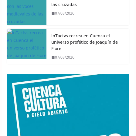
las cruzadas
07/08/2026
InTactvs recrea en Cuenca el
universo profético de Joaquín de
Fiore
07/08/2026