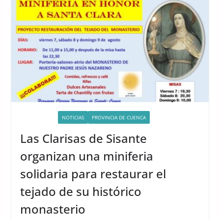
ACTIVIDADES
NOTICIAS
PROVINCIA DE CUENCA
Las Clarisas de Sisante
organizan una miniferia
solidaria para restaurar el
tejado de su histórico
monasterio