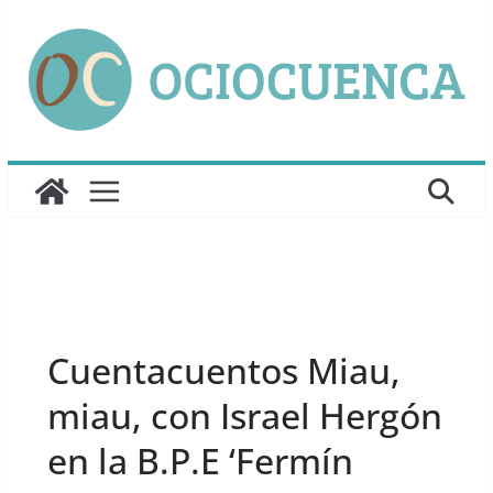
Saltar
al
contenido
UNCATEGORIZED
Cuentacuentos Miau,
miau, con Israel Hergón
en la B.P.E ‘Fermín