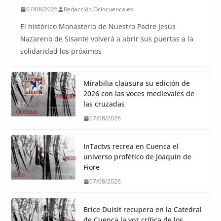
07/08/2026
Redacción Ociocuenca.es
El histórico Monasterio de Nuestro Padre Jesús
Nazareno de Sisante volverá a abrir sus puertas a la
solidaridad los próximos
Mirabilia clausura su edición de
2026 con las voces medievales de
las cruzadas
07/08/2026
InTactvs recrea en Cuenca el
universo profético de Joaquín de
Fiore
07/08/2026
Brice Duisit recupera en la Catedral
de Cuenca la voz crítica de los