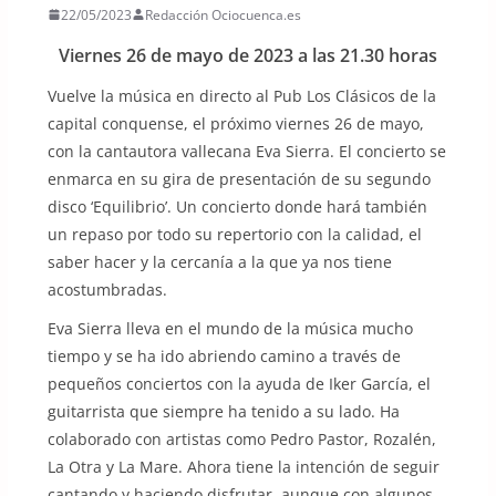
22/05/2023
Redacción Ociocuenca.es
Viernes 26 de mayo de 2023 a las 21.30 horas
Vuelve la música en directo al Pub Los Clásicos de la
capital conquense, el próximo viernes 26 de mayo,
con la cantautora vallecana Eva Sierra. El concierto se
enmarca en su gira de presentación de su segundo
disco ‘Equilibrio’. Un concierto donde hará también
un repaso por todo su repertorio con la calidad, el
saber hacer y la cercanía a la que ya nos tiene
acostumbradas.
Eva Sierra lleva en el mundo de la música mucho
tiempo y se ha ido abriendo camino a través de
pequeños conciertos con la ayuda de Iker García, el
guitarrista que siempre ha tenido a su lado. Ha
colaborado con artistas como Pedro Pastor, Rozalén,
La Otra y La Mare. Ahora tiene la intención de seguir
cantando y haciendo disfrutar, aunque con algunos