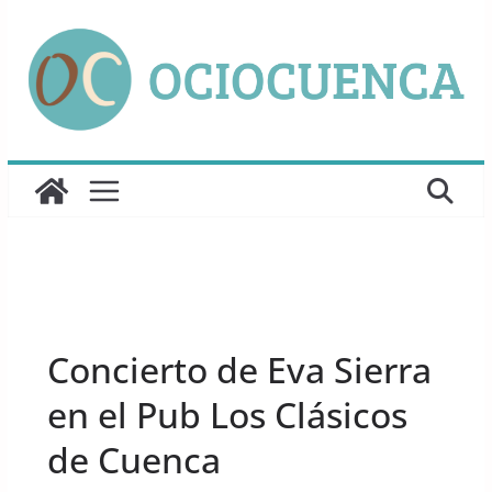
Saltar
al
contenido
UNCATEGORIZED
Concierto de Eva Sierra
en el Pub Los Clásicos
de Cuenca