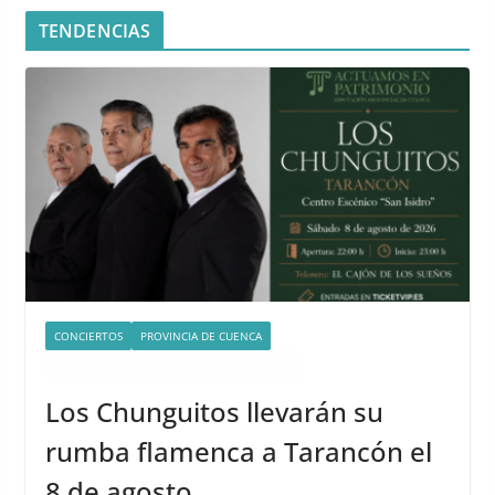
TENDENCIAS
CONCIERTOS
PROVINCIA DE CUENCA
QUÉ HACER EN CUENCA ESTE FIN DE SEMANA
Los Chunguitos llevarán su
rumba flamenca a Tarancón el
8 de agosto