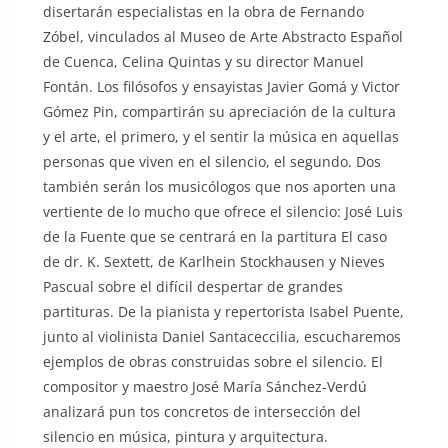
disertarán especialistas en la obra de Fernando
Zóbel, vinculados al Museo de Arte Abstracto Español
de Cuenca, Celina Quintas y su director Manuel
Fontán. Los filósofos y ensayistas Javier Gomá y Victor
Gómez Pin, compartirán su apreciación de la cultura
y el arte, el primero, y el sentir la música en aquellas
personas que viven en el silencio, el segundo. Dos
también serán los musicólogos que nos aporten una
vertiente de lo mucho que ofrece el silencio: José Luis
de la Fuente que se centrará en la partitura El caso
de dr. K. Sextett, de Karlhein Stockhausen y Nieves
Pascual sobre el difícil despertar de grandes
partituras. De la pianista y repertorista Isabel Puente,
junto al violinista Daniel Santaceccilia, escucharemos
ejemplos de obras construidas sobre el silencio. El
compositor y maestro José María Sánchez-Verdú
analizará pun tos concretos de intersección del
silencio en música, pintura y arquitectura.