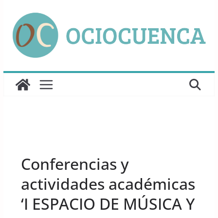
Saltar
al
contenido
UNCATEGORIZED
Conferencias y
actividades académicas
‘I ESPACIO DE MÚSICA Y