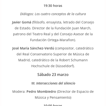
19:30 horas
Diálogos: Los cuatro conceptos de la cultura
Javier Gomá
(filósofo, ensayista, letrado del Consejo
de Estado. Director de la Fundación Juan March,
patrono del Teatro Real y del Consejo Asesor de la
Fundación Ortega-Marañon).
José María Sánchez-Verdú
(compositor, catedrático
del Real Conservatorio Superior de Música de
Madrid, catedrático de la Robert Schumann
Hochschule de Düsseldorf).
Sábado 23 marzo
III:
Intersecciones del silencio
Modera:
Pedro Mombiedro
(Director de Espacio de
Música y Pensamiento)
10:00 horas