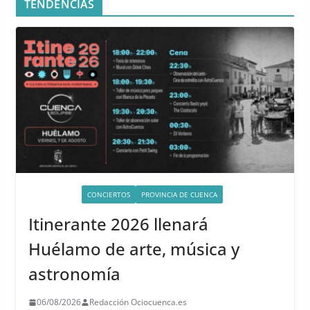
TENDENCIAS
ACTIVIDADES
CONCIERTOS
PROVINCIA DE CUENCA
Itinerante 2026 llenará
Huélamo de arte, música y
astronomía
06/08/2026
Redacción Ociocuenca.es