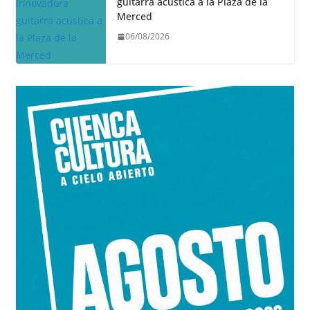
guitarra acústica a la Plaza de la
Merced
06/08/2026