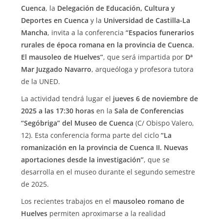
Cuenca
, la
Delegación de Educación, Cultura y
Deportes en Cuenca
y la
Universidad de Castilla-La
Mancha
, invita a la conferencia
“Espacios funerarios
rurales de época romana en la provincia de Cuenca.
El mausoleo de Huelves”
, que será impartida por
Dª
Mar Juzgado Navarro
, arqueóloga y profesora tutora
de la UNED.
La actividad tendrá lugar el
jueves 6 de noviembre de
2025 a las 17:30 horas
en la
Sala de Conferencias
“Segóbriga” del Museo de Cuenca
(C/ Obispo Valero,
12). Esta conferencia forma parte del ciclo
“La
romanización en la provincia de Cuenca II. Nuevas
aportaciones desde la investigación”
, que se
desarrolla en el museo durante el segundo semestre
de 2025.
Los recientes trabajos en el
mausoleo romano de
Huelves
permiten aproximarse a la realidad