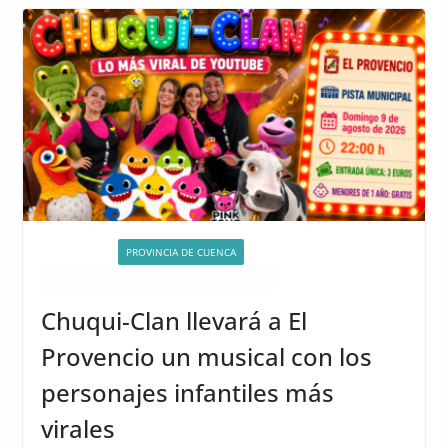
ACTIVIDADES
PROVINCIA DE CUENCA
QUÉ HACER EN CUENCA ESTE FIN DE SEMANA
Chuqui-Clan llevará a El
Provencio un musical con los
personajes infantiles más
virales