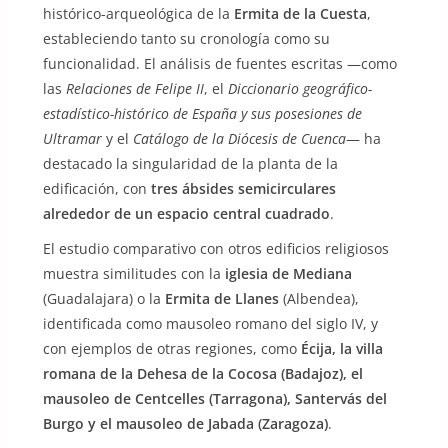
histórico-arqueológica de la
Ermita de la Cuesta
,
estableciendo tanto su cronología como su
funcionalidad. El análisis de fuentes escritas —como
las
Relaciones de Felipe II
, el
Diccionario geográfico-
estadístico-histórico de España y sus posesiones de
Ultramar
y el
Catálogo de la Diócesis de Cuenca
— ha
destacado la singularidad de la planta de la
edificación, con
tres ábsides semicirculares
alrededor de un espacio central cuadrado
.
El estudio comparativo con otros edificios religiosos
muestra similitudes con la
iglesia de Mediana
(Guadalajara) o la
Ermita de Llanes
(Albendea),
identificada como mausoleo romano del siglo IV, y
con ejemplos de otras regiones, como
Écija, la villa
romana de la Dehesa de la Cocosa (Badajoz), el
mausoleo de Centcelles (Tarragona), Santervás del
Burgo y el mausoleo de Jabada (Zaragoza)
.