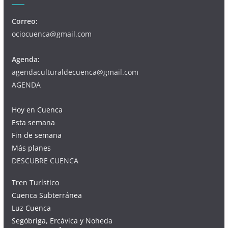
Correo:
ociocuenca@gmail.com
Agenda:
agendaculturaldecuenca@gmail.com
AGENDA
Hoy en Cuenca
Esta semana
Fin de semana
Más planes
DESCUBRE CUENCA
Tren Turístico
Cuenca Subterránea
Luz Cuenca
Segóbriga, Ercávica y Noheda