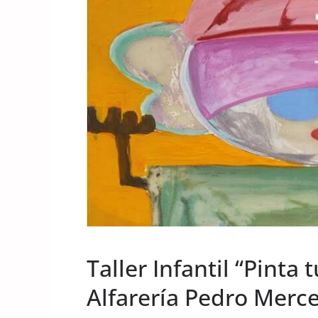
UNCATEGORIZED
Taller Infantil “Pinta
Alfarería Pedro Merc