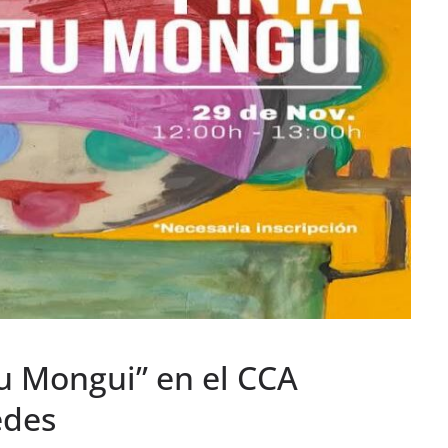
 tu Mongui” en el CCA
edes