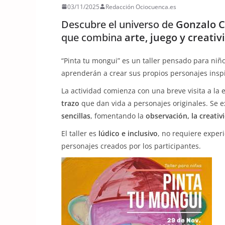
03/11/2025
Redacción Ociocuenca.es
Descubre el universo de
Gonzalo C
que combina
arte, juego y creativ
“Pinta tu mongui” es un taller pensado para niñ
aprenderán a crear sus propios personajes insp
La actividad comienza con una breve visita a la 
trazo
que dan vida a personajes originales. Se
sencillas
, fomentando la
observación, la creativ
El taller es
lúdico e inclusivo
, no requiere experi
personajes creados por los participantes.