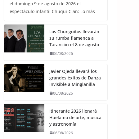
el domingo 9 de agosto de 2026 el
espectáculo infantil Chuqui-Clan: Lo más
Los Chunguitos llevarán
su rumba flamenca a
Tarancón el 8 de agosto
06/08/2026
Javier Ojeda llevará los
grandes éxitos de Danza
Invisible a Minglanilla
06/08/2026
Itinerante 2026 llenará
Huélamo de arte, música
y astronomía
06/08/2026