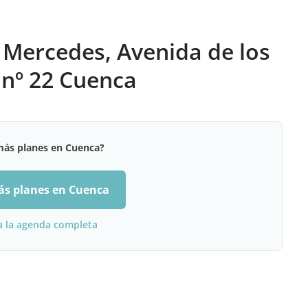
 Mercedes, Avenida de los
 nº 22 Cuenca
más planes en Cuenca?
ás planes en Cuenca
a la agenda completa