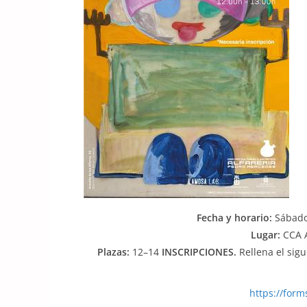
Fecha y horario:
Sábado 
Lugar:
CCA A
Plazas:
12–14
INSCRIPCIONES.
Rellena el sig
https://for