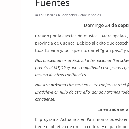
Fuentes
15/09/2023
Redacción Ociocuenca.es
Domingo 24 de septi
Creado por la asociación musical “Aterciopelao”,
provincia de Cuenca. Debido al éxito que cosecha
toda España y, por qué no, dar el “gran paso” y s
Nos presentamos al Festival internacional “Euroches
premio al MEJOR grupo, compitiendo con grupos que
incluso de otros continentes.
Nuestra próxima cita será en el extranjero será el 
Bratislava en Julio de este año, donde haremos todo
conquense.
La entrada será
El programa ‘Actuamos en Patrimonio’ puesto en
tiene el objetivo de unir la cultura y el patrim