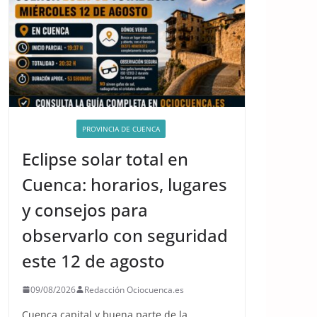
ACTIVIDADES
PROVINCIA DE CUENCA
Eclipse solar total en
Cuenca: horarios, lugares
y consejos para
observarlo con seguridad
este 12 de agosto
09/08/2026
Redacción Ociocuenca.es
Cuenca capital y buena parte de la