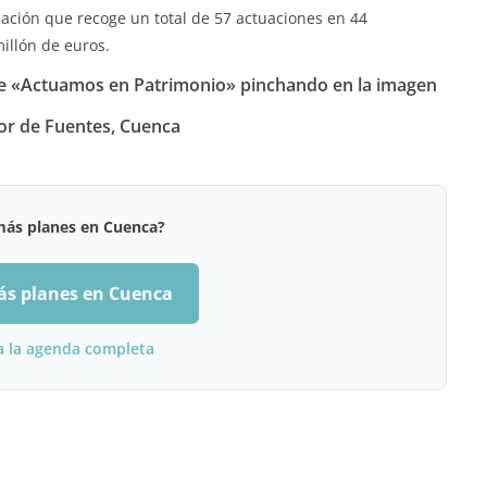
ción que recoge un total de 57 actuaciones en 44
illón de euros.
de «Actuamos en Patrimonio» pinchando en la imagen
or de Fuentes, Cuenca
más planes en Cuenca?
ás planes en Cuenca
a la agenda completa