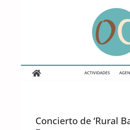
Saltar
al
contenido
ACTIVIDADES
AGE
UNCATEGORIZED
Concierto de ‘Rural B