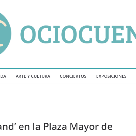
NDA
ARTE Y CULTURA
CONCIERTOS
EXPOSICIONES
and’ en la Plaza Mayor de