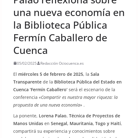
una nueva economía en
la Biblioteca Pública
Fermín Caballero de
Cuenca
05/02/2025
Redacción Ociocuenca.es
El
miércoles 5 de febrero de 2025
, la
Sala
Transparente
de la
Biblioteca Pública del Estado en
Cuenca ‘Fermín Caballero’
será el escenario de la
conferencia
«Compartir es nuestra mayor riqueza: la
propuesta de una nueva economía»
.
La ponente,
Lorena Palao
,
Técnica de Proyectos de
Manos Unidas
en
Senegal, Mauritania, Togo y Haití
,
compartirá su experiencia y conocimientos sobre