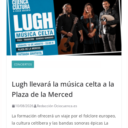
CONCIERTOS
QUÉ HACER EN CUENCA ESTE FIN DE SEMANA
UNCATEGORIZED
Lugh llevará la música celta a la
Plaza de la Merced
10/08/2026
Redacción Ociocuenca.es
La formación ofrecerá un viaje por el folclore europeo,
la cultura celtíbera y las bandas sonoras épicas La