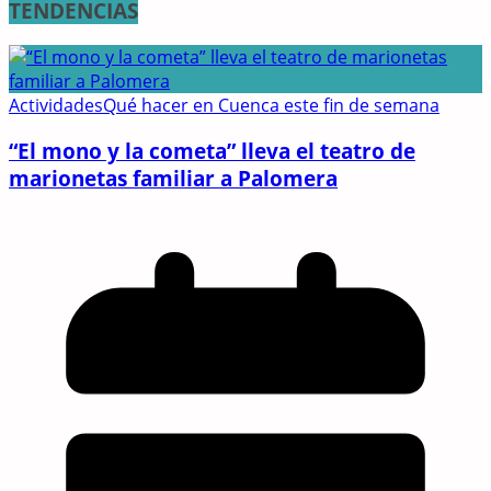
TENDENCIAS
Actividades
Qué hacer en Cuenca este fin de semana
“El mono y la cometa” lleva el teatro de
marionetas familiar a Palomera