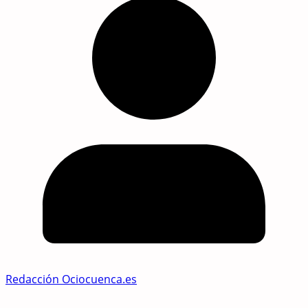
Redacción Ociocuenca.es