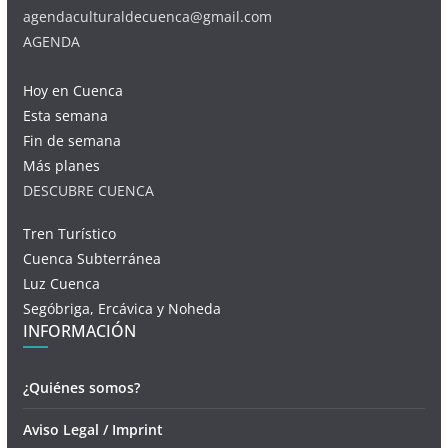
agendaculturaldecuenca@gmail.com
AGENDA
Hoy en Cuenca
Esta semana
Fin de semana
Más planes
DESCUBRE CUENCA
Tren Turístico
Cuenca Subterránea
Luz Cuenca
Segóbriga, Ercávica y Noheda
INFORMACIÓN
¿Quiénes somos?
Aviso Legal / Imprint