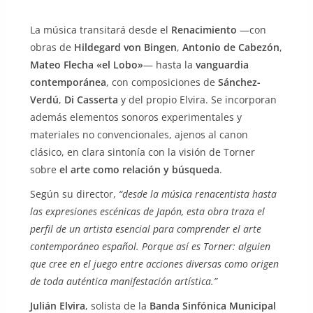
La música transitará desde el
Renacimiento
—con
obras de
Hildegard von Bingen
,
Antonio de Cabezón
,
Mateo Flecha «el Lobo»
— hasta la
vanguardia
contemporánea
, con composiciones de
Sánchez-
Verdú
,
Di Casserta
y del propio Elvira. Se incorporan
además elementos sonoros experimentales y
materiales no convencionales, ajenos al canon
clásico, en clara sintonía con la visión de Torner
sobre
el arte como relación y búsqueda
.
Según su director,
“desde la música renacentista hasta
las expresiones escénicas de Japón, esta obra traza el
perfil de un artista esencial para comprender el arte
contemporáneo español. Porque así es Torner: alguien
que cree en el juego entre acciones diversas como origen
de toda auténtica manifestación artística.”
Julián Elvira
, solista de la
Banda Sinfónica Municipal