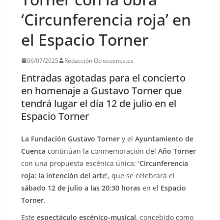
‘Circunferencia roja’ en
el Espacio Torner
06/07/2025
Redacción Ociocuenca.es
Entradas agotadas para el concierto
en homenaje a Gustavo Torner que
tendrá lugar el día 12 de julio en el
Espacio Torner
La Fundación Gustavo Torner
y el
Ayuntamiento de
Cuenca
continúan la conmemoración del
Año Torner
con una propuesta escénica única:
‘Circunferencia
roja: la intención del arte’
, que se celebrará el
sábado 12 de julio a las 20:30 horas
en el
Espacio
Torner
.
Este
espectáculo escénico-musical
, concebido como